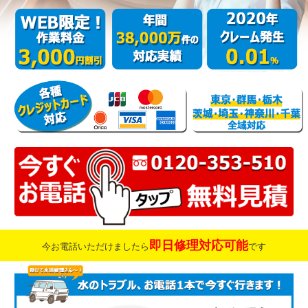
即日修理対応可能
今お電話いただけましたら
です