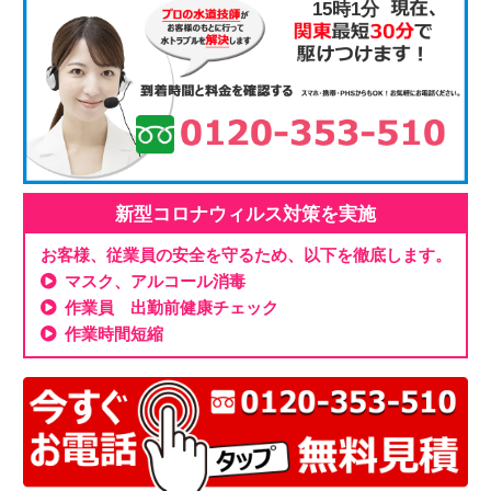
15時1分
新型コロナウィルス対策を実施
お客様、従業員の安全を守るため、以下を徹底します。
マスク、アルコール消毒
作業員 出勤前健康チェック
作業時間短縮