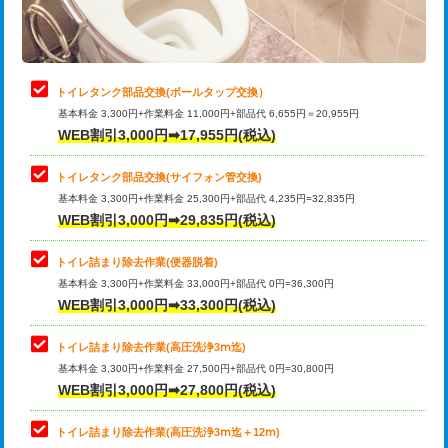
トイレタンク部品交換(ボールタップ交換）
基本料金 3,300円+作業料金 11,000円+部品代 6,655円＝20,955円
WEB割引3,000円➡17,955円(税込)
トイレタンク部品交換(サイフォン管交換)
基本料金 3,300円+作業料金 25,300円+部品代 4,235円=32,835円
WEB割引3,000円➡29,835円(税込)
トイレ詰まり除去作業(便器脱着)
基本料金 3,300円+作業料金 33,000円+部品代 0円=36,300円
WEB割引3,000円➡33,300円(税込)
トイレ詰まり除去作業(高圧洗浄3ⅿ迄)
基本料金 3,300円+作業料金 27,500円+部品代 0円=30,800円
WEB割引3,000円➡27,800円(税込)
トイレ詰まり除去作業(高圧洗浄3ⅿ迄＋12ⅿ)