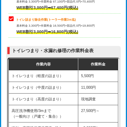
基本料金 3,300円+作業料金 67,100円+部品代 0円=70,400円
WEB割引3,000円➡67,400円(税込)
トイレ詰まり除去作業(トーラー作業3ｍ迄)
基本料金 3,300円+作業料金 16,500円+部品代 0円=19,800円
WEB割引3,000円➡16,800円(税込)
トイレつまり・水漏れ修理の作業料金表
作業内容
作業料金
トイレつまり（軽度の詰まり）
5,500円
トイレつまり（中度の詰まり）
11,000円
トイレつまり（高度の詰まり）
現地調査
高圧洗浄機使用/3mまで
27,500円～
（一般向け（戸建て・集合））