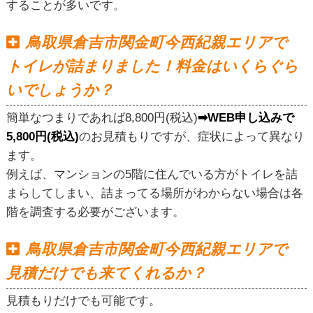
することが多いです。
鳥取県倉吉市関金町今西紀親エリアで
トイレが詰まりました！料金はいくらぐら
いでしょうか？
簡単なつまりであれば8,800円(税込)
➡WEB申し込みで
5,800円(税込)
のお見積もりですが、症状によって異なり
ます。
例えば、マンションの5階に住んでいる方がトイレを詰
まらしてしまい、詰まってる場所がわからない場合は各
階を調査する必要がございます。
鳥取県倉吉市関金町今西紀親エリアで
見積だけでも来てくれるか？
見積もりだけでも可能です。