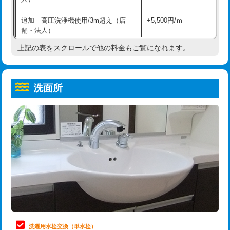
給水管工事※（ホール加工)
16,500円
コンクリート斫り（厚さ10㎝超え）
38,500円
追加 高圧洗浄機使用/3m超え（店
+5,500円/ｍ
給水管工事※（バンド止め)
3,300円
モルタル補修（厚さ10㎝まで）
27,500円
舗・法人）
給水管工事※（支持金具設置)
5,500円
モルタル補修（厚さ10㎝超え）
38,500円
上記の表をスクロールで他の料金もご覧になれます。
高度高圧洗浄換
現地調査
給水管工事※（保温材使用（バンド止
5,500円
洗面台設置
38,500円
トーラー作業
16,500円
め込み）)
洗面所
追加人工
16,500円
トーラー機使用/3mまで
33,000円
給水管工事※（土の掘削・埋め戻し作
11,000円
業)
廃棄・処分
現場見積
追加トーラー機使用/3m超え
+3,300円
給水管工事※（塩ビ管（VP・HI）使
33,000円
※給水管工事は20mmまでの価格です。
カメラ調査
33,000円
用/3ｍまで)
桝清掃
8,800円
給水管工事※（塩ビ管（VP・HI）使
+8,800円
用（追加）/3ｍ超え)
止水・漏水調査・防水処理・清掃・修
11,000円
理・調整・分解・加工など（軽作業）
給水管工事※（ライニング鋼管・銅
44,000円
管・ポリ管・HT管使用/3ｍまで)
止水・漏水調査・防水処理・清掃・修
22,000円
理・調整・分解・加工など（中作業）
給水管工事※（ライニング鋼管・銅
+8,800円
洗濯用水栓交換（単水栓）