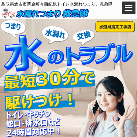
鳥取県倉吉市関金町今西紀親トイレ水漏れつまり、救急隊