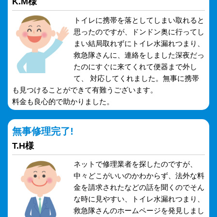
K.M様
トイレに携帯を落としてしまい取れると
思ったのですが、ドンドン奥に行ってし
まい結局取れずにトイレ水漏れつまり、
救急隊さんに、連絡をしました深夜だっ
たのにすぐに来てくれて便器まで外し
て、 対応してくれました。無事に携帯
も見つけることができて有難うございます。
料金も良心的で助かりました。
無事修理完了!
T.H様
ネットで修理業者を探したのですが、
中々どこがいいのかわからず、法外な料
金を請求されたなどの話を聞くのでそん
な時に見やすい、トイレ水漏れつまり、
救急隊さんのホームページを発見しまし