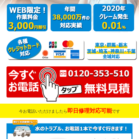
即日修理対応可能
今お電話いただけましたら
です