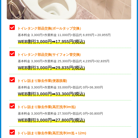
トイレタンク部品交換(ボールタップ交換）
基本料金 3,300円+作業料金 11,000円+部品代 6,655円＝20,955円
WEB割引3,000円➡17,955円(税込)
トイレタンク部品交換(サイフォン管交換)
基本料金 3,300円+作業料金 25,300円+部品代 4,235円=32,835円
WEB割引3,000円➡29,835円(税込)
トイレ詰まり除去作業(便器脱着)
基本料金 3,300円+作業料金 33,000円+部品代 0円=36,300円
WEB割引3,000円➡33,300円(税込)
トイレ詰まり除去作業(高圧洗浄3ⅿ迄)
基本料金 3,300円+作業料金 27,500円+部品代 0円=30,800円
WEB割引3,000円➡27,800円(税込)
トイレ詰まり除去作業(高圧洗浄3ⅿ迄＋12ⅿ)