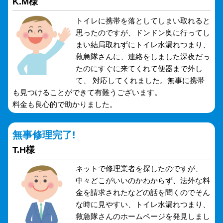
K.M様
トイレに携帯を落としてしまい取れると
思ったのですが、ドンドン奥に行ってし
まい結局取れずにトイレ水漏れつまり、
救急隊さんに、連絡をしました深夜だっ
たのにすぐに来てくれて便器まで外し
て、 対応してくれました。無事に携帯
も見つけることができて有難うございます。
料金も良心的で助かりました。
無事修理完了!
T.H様
ネットで修理業者を探したのですが、
中々どこがいいのかわからず、法外な料
金を請求されたなどの話を聞くのでそん
な時に見やすい、トイレ水漏れつまり、
救急隊さんのホームページを発見しまし