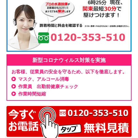
6時25分
新型コロナウィルス対策を実施
お客様、従業員の安全を守るため、以下を徹底します。
マスク、アルコール消毒
作業員 出勤前健康チェック
作業時間短縮