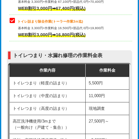
基本料金 3,300円+作業料金 67,100円+部品代 0円=70,400円
WEB割引3,000円➡67,400円(税込)
トイレ詰まり除去作業(トーラー作業3ｍ迄)
基本料金 3,300円+作業料金 16,500円+部品代 0円=19,800円
WEB割引3,000円➡16,800円(税込)
トイレつまり・水漏れ修理の作業料金表
作業内容
作業料金
トイレつまり（軽度の詰まり）
5,500円
トイレつまり（中度の詰まり）
11,000円
トイレつまり（高度の詰まり）
現地調査
高圧洗浄機使用/3mまで
27,500円～
（一般向け（戸建て・集合））