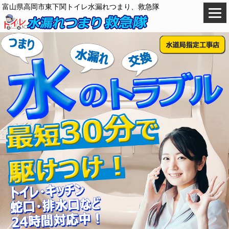
富山県高岡市東下関トイレ水漏れつまり、救急隊