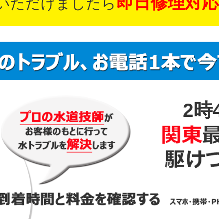
即日修理対応
いただけましたら
2時