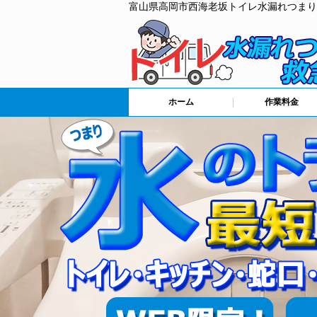
富山県高岡市西海老坂トイレ水漏れつまり
ホーム
作業料金