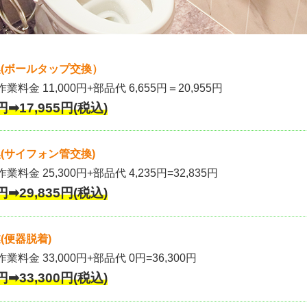
(ボールタップ交換）
作業料金 11,000円+部品代 6,655円＝20,955円
円➡17,955円(税込)
(サイフォン管交換)
業料金 25,300円+部品代 4,235円=32,835円
円➡29,835円(税込)
(便器脱着)
作業料金 33,000円+部品代 0円=36,300円
円➡33,300円(税込)