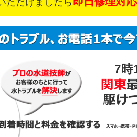
即日修理対応
いただけましたら
7時