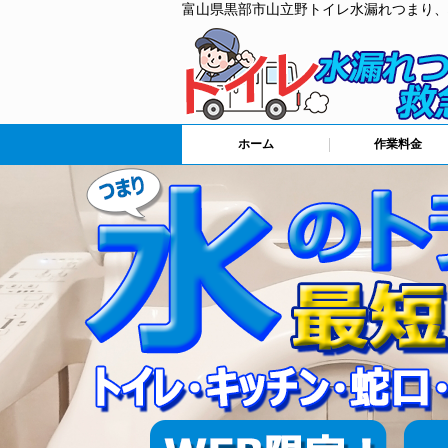
富山県黒部市山立野トイレ水漏れつまり、
ホーム
作業料金