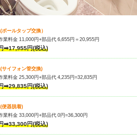
(ボールタップ交換）
作業料金 11,000円+部品代 6,655円＝20,955円
円➡17,955円(税込)
(サイフォン管交換)
業料金 25,300円+部品代 4,235円=32,835円
円➡29,835円(税込)
(便器脱着)
作業料金 33,000円+部品代 0円=36,300円
円➡33,300円(税込)