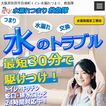
大阪府吹田市目俵町トイレ水漏れつまり、救急隊