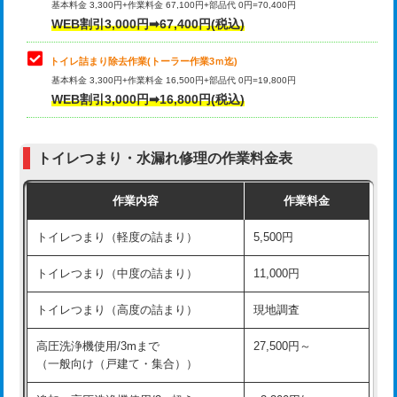
基本料金 3,300円+作業料金 67,100円+部品代 0円=70,400円
WEB割引3,000円➡67,400円(税込)
トイレ詰まり除去作業(トーラー作業3ｍ迄)
基本料金 3,300円+作業料金 16,500円+部品代 0円=19,800円
WEB割引3,000円➡16,800円(税込)
トイレつまり・水漏れ修理の作業料金表
作業内容
作業料金
トイレつまり（軽度の詰まり）
5,500円
トイレつまり（中度の詰まり）
11,000円
トイレつまり（高度の詰まり）
現地調査
高圧洗浄機使用/3mまで
27,500円～
（一般向け（戸建て・集合））