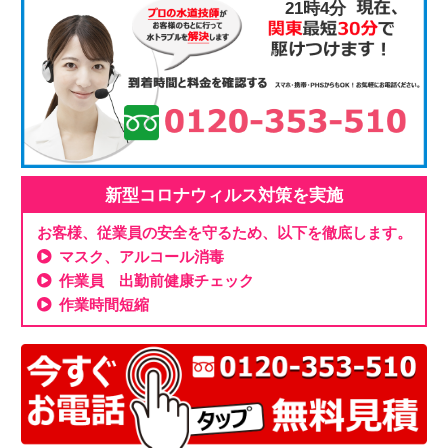
21時4分
新型コロナウィルス対策を実施
お客様、従業員の安全を守るため、以下を徹底します。
マスク、アルコール消毒
作業員 出勤前健康チェック
作業時間短縮