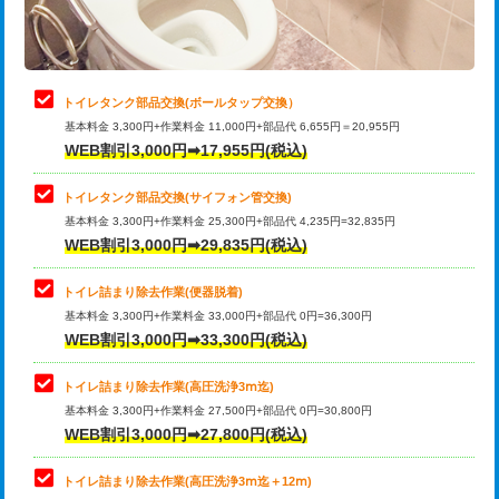
トイレタンク部品交換(ボールタップ交換）
基本料金 3,300円+作業料金 11,000円+部品代 6,655円＝20,955円
WEB割引3,000円➡17,955円(税込)
トイレタンク部品交換(サイフォン管交換)
基本料金 3,300円+作業料金 25,300円+部品代 4,235円=32,835円
WEB割引3,000円➡29,835円(税込)
トイレ詰まり除去作業(便器脱着)
基本料金 3,300円+作業料金 33,000円+部品代 0円=36,300円
WEB割引3,000円➡33,300円(税込)
トイレ詰まり除去作業(高圧洗浄3ⅿ迄)
基本料金 3,300円+作業料金 27,500円+部品代 0円=30,800円
WEB割引3,000円➡27,800円(税込)
トイレ詰まり除去作業(高圧洗浄3ⅿ迄＋12ⅿ)