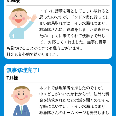
K.M様
トイレに携帯を落としてしまい取れると
思ったのですが、ドンドン奥に行ってし
まい結局取れずにトイレ水漏れつまり、
救急隊さんに、連絡をしました深夜だっ
たのにすぐに来てくれて便器まで外し
て、 対応してくれました。無事に携帯
も見つけることができて有難うございます。
料金も良心的で助かりました。
無事修理完了!
T.H様
ネットで修理業者を探したのですが、
中々どこがいいのかわからず、法外な料
金を請求されたなどの話を聞くのでそん
な時に見やすい、トイレ水漏れつまり、
救急隊さんのホームページを発見しまし