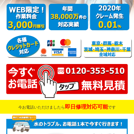
即日修理対応可能
今お電話いただけましたら
です