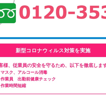
新型コロナウィルス対策を実施
客様、従業員の安全を守るため、以下を徹底しま
マスク、アルコール消毒
作業員 出勤前健康チェック
作業時間短縮