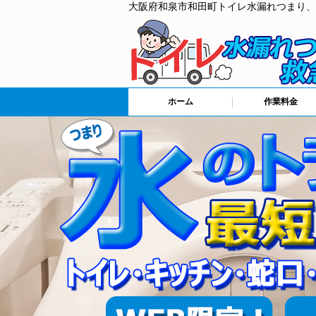
大阪府和泉市和田町トイレ水漏れつまり、
ホーム
作業料金