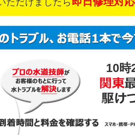
即日修理対応
いただけましたら
10時