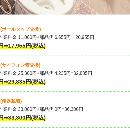
(ボールタップ交換）
作業料金 11,000円+部品代 6,655円＝20,955円
円➡17,955円(税込)
(サイフォン管交換)
業料金 25,300円+部品代 4,235円=32,835円
円➡29,835円(税込)
(便器脱着)
作業料金 33,000円+部品代 0円=36,300円
円➡33,300円(税込)