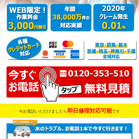
即日修理対応可能
今お電話いただけましたら
です