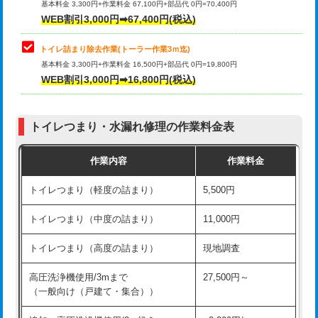
基本料金 3,300円+作業料金 67,100円+部品代 0円=70,400円
WEB割引3,000円➡67,400円(税込)
トイレ詰まり除去作業(トーラー作業3ｍ迄)
基本料金 3,300円+作業料金 16,500円+部品代 0円=19,800円
WEB割引3,000円➡16,800円(税込)
トイレつまり・水漏れ修理の作業料金表
作業内容
作業料金
トイレつまり（軽度の詰まり）
5,500円
トイレつまり（中度の詰まり）
11,000円
トイレつまり（高度の詰まり）
現地調査
高圧洗浄機使用/3mまで
27,500円～
（一般向け（戸建て・集合））