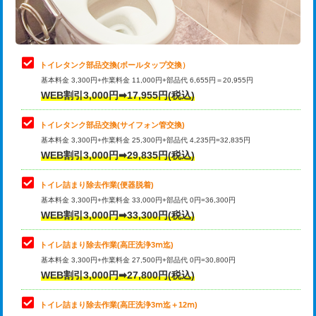
トイレタンク部品交換(ボールタップ交換）
基本料金 3,300円+作業料金 11,000円+部品代 6,655円＝20,955円
WEB割引3,000円➡17,955円(税込)
トイレタンク部品交換(サイフォン管交換)
基本料金 3,300円+作業料金 25,300円+部品代 4,235円=32,835円
WEB割引3,000円➡29,835円(税込)
トイレ詰まり除去作業(便器脱着)
基本料金 3,300円+作業料金 33,000円+部品代 0円=36,300円
WEB割引3,000円➡33,300円(税込)
トイレ詰まり除去作業(高圧洗浄3ⅿ迄)
基本料金 3,300円+作業料金 27,500円+部品代 0円=30,800円
WEB割引3,000円➡27,800円(税込)
トイレ詰まり除去作業(高圧洗浄3ⅿ迄＋12ⅿ)