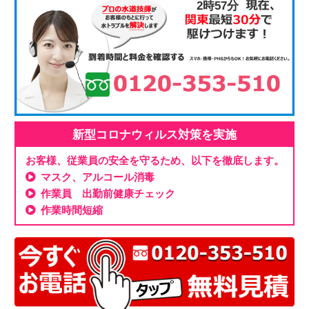
2時57分
新型コロナウィルス対策を実施
お客様、従業員の安全を守るため、以下を徹底します。
マスク、アルコール消毒
作業員 出勤前健康チェック
作業時間短縮