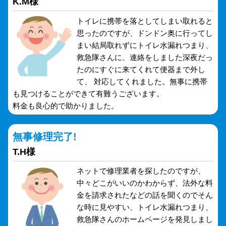
K.M様
トイレに携帯を落としてしまい取れると
思ったのですが、ドンドン奥に行ってし
まい結局取れずにトイレ水漏れつまり、
救急隊さんに、連絡をしました深夜だっ
たのにすぐに来てくれて便器まで外し
て、 対応してくれました。無事に携帯
も見つけることができて有難うございます。
料金も良心的で助かりました。
無事修理完了!
T.H様
ネットで修理業者を探したのですが、
中々どこがいいのかわからず、法外な料
金を請求されたなどの話を聞くのでそん
な時に見やすい、トイレ水漏れつまり、
救急隊さんのホームページを発見しまし