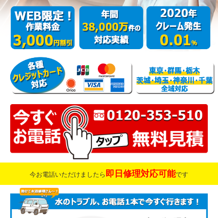
即日修理対応可能
今お電話いただけましたら
です