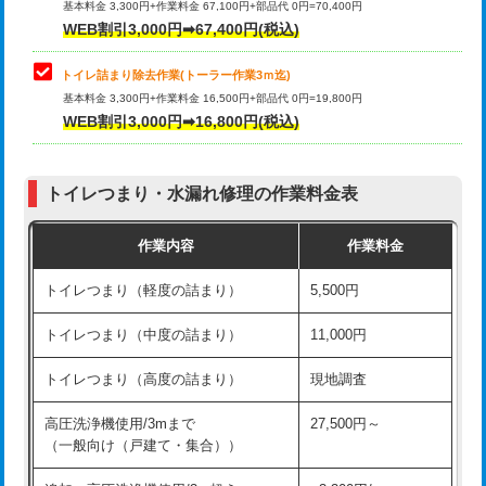
基本料金 3,300円+作業料金 67,100円+部品代 0円=70,400円
WEB割引3,000円➡67,400円(税込)
トイレ詰まり除去作業(トーラー作業3ｍ迄)
基本料金 3,300円+作業料金 16,500円+部品代 0円=19,800円
WEB割引3,000円➡16,800円(税込)
トイレつまり・水漏れ修理の作業料金表
作業内容
作業料金
トイレつまり（軽度の詰まり）
5,500円
トイレつまり（中度の詰まり）
11,000円
トイレつまり（高度の詰まり）
現地調査
高圧洗浄機使用/3mまで
27,500円～
（一般向け（戸建て・集合））