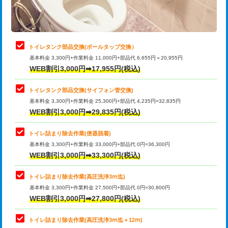
トイレタンク部品交換(ボールタップ交換）
基本料金 3,300円+作業料金 11,000円+部品代 6,655円＝20,955円
WEB割引3,000円➡17,955円(税込)
トイレタンク部品交換(サイフォン管交換)
基本料金 3,300円+作業料金 25,300円+部品代 4,235円=32,835円
WEB割引3,000円➡29,835円(税込)
トイレ詰まり除去作業(便器脱着)
基本料金 3,300円+作業料金 33,000円+部品代 0円=36,300円
WEB割引3,000円➡33,300円(税込)
トイレ詰まり除去作業(高圧洗浄3ⅿ迄)
基本料金 3,300円+作業料金 27,500円+部品代 0円=30,800円
WEB割引3,000円➡27,800円(税込)
トイレ詰まり除去作業(高圧洗浄3ⅿ迄＋12ⅿ)