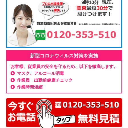
9時10分
新型コロナウィルス対策を実施
お客様、従業員の安全を守るため、以下を徹底します。
マスク、アルコール消毒
作業員 出勤前健康チェック
作業時間短縮