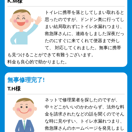
K.M様
トイレに携帯を落としてしまい取れると
思ったのですが、ドンドン奥に行ってし
まい結局取れずにトイレ水漏れつまり、
救急隊さんに、連絡をしました深夜だっ
たのにすぐに来てくれて便器まで外し
て、 対応してくれました。無事に携帯
も見つけることができて有難うございます。
料金も良心的で助かりました。
無事修理完了!
T.H様
ネットで修理業者を探したのですが、
中々どこがいいのかわからず、法外な料
金を請求されたなどの話を聞くのでそん
な時に見やすい、トイレ水漏れつまり、
救急隊さんのホームページを発見しまし