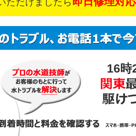
即日修理対応
いただけましたら
16時