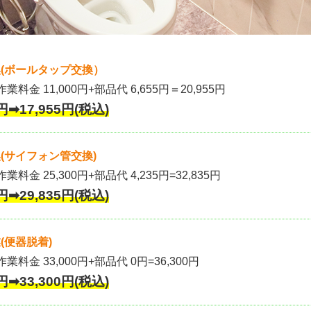
(ボールタップ交換）
作業料金 11,000円+部品代 6,655円＝20,955円
円➡17,955円(税込)
(サイフォン管交換)
業料金 25,300円+部品代 4,235円=32,835円
円➡29,835円(税込)
(便器脱着)
作業料金 33,000円+部品代 0円=36,300円
円➡33,300円(税込)