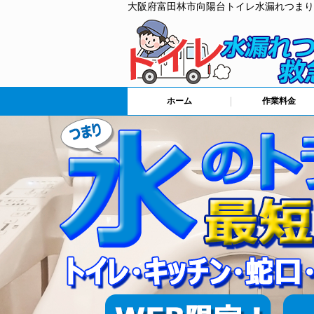
大阪府富田林市向陽台トイレ水漏れつまり
ホーム
作業料金