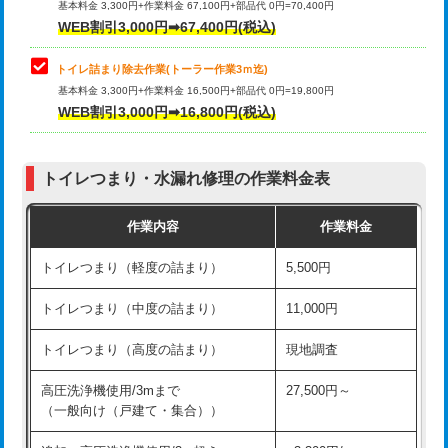
基本料金 3,300円+作業料金 67,100円+部品代 0円=70,400円
WEB割引3,000円➡67,400円(税込)
トイレ詰まり除去作業(トーラー作業3ｍ迄)
基本料金 3,300円+作業料金 16,500円+部品代 0円=19,800円
WEB割引3,000円➡16,800円(税込)
トイレつまり・水漏れ修理の作業料金表
作業内容
作業料金
トイレつまり（軽度の詰まり）
5,500円
トイレつまり（中度の詰まり）
11,000円
トイレつまり（高度の詰まり）
現地調査
高圧洗浄機使用/3mまで
27,500円～
（一般向け（戸建て・集合））