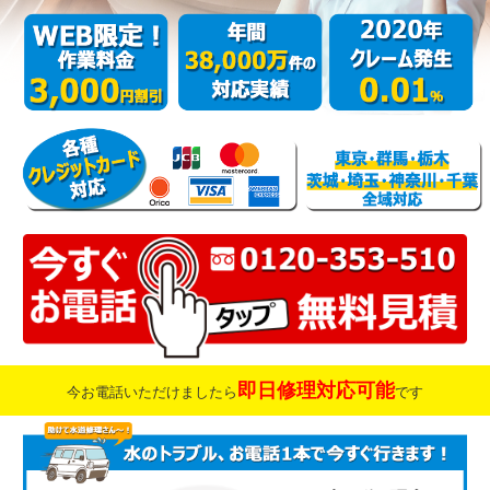
即日修理対応可能
今お電話いただけましたら
です