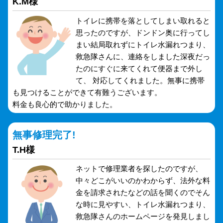
K.M様
トイレに携帯を落としてしまい取れると
思ったのですが、ドンドン奥に行ってし
まい結局取れずにトイレ水漏れつまり、
救急隊さんに、連絡をしました深夜だっ
たのにすぐに来てくれて便器まで外し
て、 対応してくれました。無事に携帯
も見つけることができて有難うございます。
料金も良心的で助かりました。
無事修理完了!
T.H様
ネットで修理業者を探したのですが、
中々どこがいいのかわからず、法外な料
金を請求されたなどの話を聞くのでそん
な時に見やすい、トイレ水漏れつまり、
救急隊さんのホームページを発見しまし