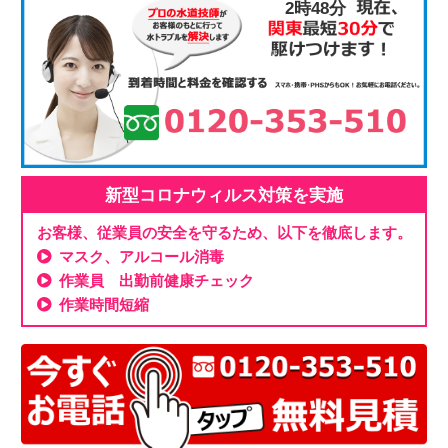
2時48分
新型コロナウィルス対策を実施
お客様、従業員の安全を守るため、以下を徹底します。
マスク、アルコール消毒
作業員 出勤前健康チェック
作業時間短縮