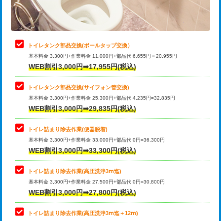
トイレタンク部品交換(ボールタップ交換）
基本料金 3,300円+作業料金 11,000円+部品代 6,655円＝20,955円
WEB割引3,000円➡17,955円(税込)
トイレタンク部品交換(サイフォン管交換)
基本料金 3,300円+作業料金 25,300円+部品代 4,235円=32,835円
WEB割引3,000円➡29,835円(税込)
トイレ詰まり除去作業(便器脱着)
基本料金 3,300円+作業料金 33,000円+部品代 0円=36,300円
WEB割引3,000円➡33,300円(税込)
トイレ詰まり除去作業(高圧洗浄3ⅿ迄)
基本料金 3,300円+作業料金 27,500円+部品代 0円=30,800円
WEB割引3,000円➡27,800円(税込)
トイレ詰まり除去作業(高圧洗浄3ⅿ迄＋12ⅿ)