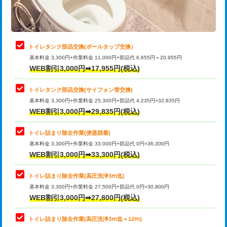
トイレタンク部品交換(ボールタップ交換）
基本料金 3,300円+作業料金 11,000円+部品代 6,655円＝20,955円
WEB割引3,000円➡17,955円(税込)
トイレタンク部品交換(サイフォン管交換)
基本料金 3,300円+作業料金 25,300円+部品代 4,235円=32,835円
WEB割引3,000円➡29,835円(税込)
トイレ詰まり除去作業(便器脱着)
基本料金 3,300円+作業料金 33,000円+部品代 0円=36,300円
WEB割引3,000円➡33,300円(税込)
トイレ詰まり除去作業(高圧洗浄3ⅿ迄)
基本料金 3,300円+作業料金 27,500円+部品代 0円=30,800円
WEB割引3,000円➡27,800円(税込)
トイレ詰まり除去作業(高圧洗浄3ⅿ迄＋12ⅿ)