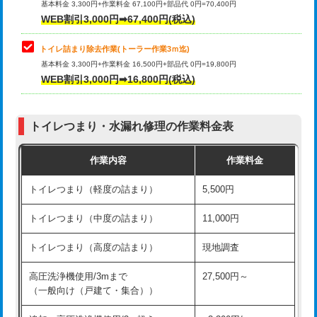
基本料金 3,300円+作業料金 67,100円+部品代 0円=70,400円
WEB割引3,000円➡67,400円(税込)
トイレ詰まり除去作業(トーラー作業3ｍ迄)
基本料金 3,300円+作業料金 16,500円+部品代 0円=19,800円
WEB割引3,000円➡16,800円(税込)
トイレつまり・水漏れ修理の作業料金表
作業内容
作業料金
トイレつまり（軽度の詰まり）
5,500円
トイレつまり（中度の詰まり）
11,000円
トイレつまり（高度の詰まり）
現地調査
高圧洗浄機使用/3mまで
27,500円～
（一般向け（戸建て・集合））