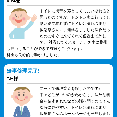
K.M様
トイレに携帯を落としてしまい取れると
思ったのですが、ドンドン奥に行ってし
まい結局取れずにトイレ水漏れつまり、
救急隊さんに、連絡をしました深夜だっ
たのにすぐに来てくれて便器まで外し
て、 対応してくれました。無事に携帯
も見つけることができて有難うございます。
料金も良心的で助かりました。
無事修理完了!
T.H様
ネットで修理業者を探したのですが、
中々どこがいいのかわからず、法外な料
金を請求されたなどの話を聞くのでそん
な時に見やすい、トイレ水漏れつまり、
救急隊さんのホームページを発見しまし