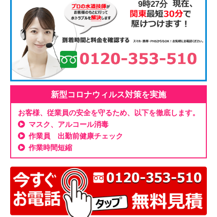
9時27分
新型コロナウィルス対策を実施
お客様、従業員の安全を守るため、以下を徹底します。
マスク、アルコール消毒
作業員 出勤前健康チェック
作業時間短縮