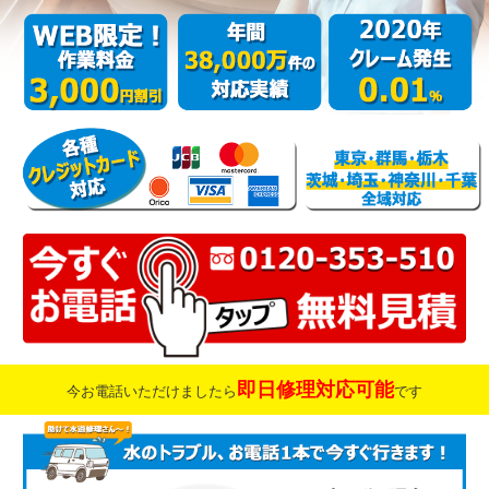
即日修理対応可能
今お電話いただけましたら
です