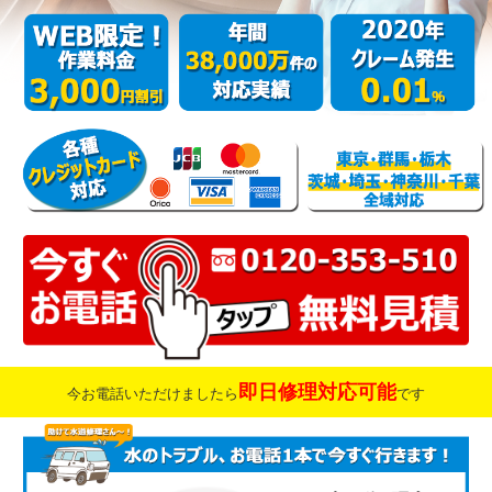
即日修理対応可能
今お電話いただけましたら
です