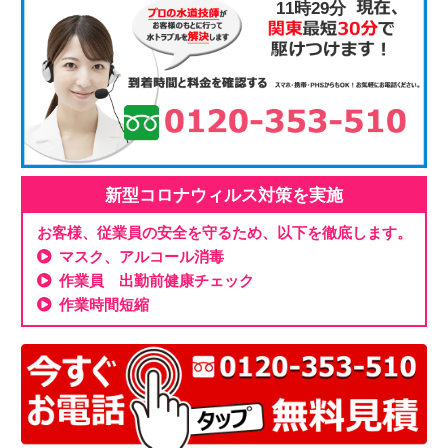
11時29分
新型コロナウィルス対策を実施
お客様、従業員の安全を守るため、以下を徹底します。
マスク、アルコール消毒
作業員 出勤前健康チェック
作業時間短縮