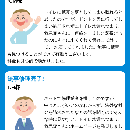
K.M様
トイレに携帯を落としてしまい取れると
思ったのですが、ドンドン奥に行ってし
まい結局取れずにトイレ水漏れつまり、
救急隊さんに、連絡をしました深夜だっ
たのにすぐに来てくれて便器まで外し
て、 対応してくれました。無事に携帯
も見つけることができて有難うございます。
料金も良心的で助かりました。
無事修理完了!
T.H様
ネットで修理業者を探したのですが、
中々どこがいいのかわからず、法外な料
金を請求されたなどの話を聞くのでそん
な時に見やすい、トイレ水漏れつまり、
救急隊さんのホームページを発見しまし