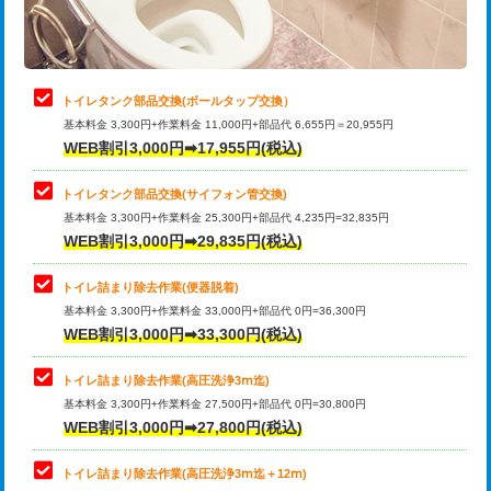
トイレタンク部品交換(ボールタップ交換）
基本料金 3,300円+作業料金 11,000円+部品代 6,655円＝20,955円
WEB割引3,000円➡17,955円(税込)
トイレタンク部品交換(サイフォン管交換)
基本料金 3,300円+作業料金 25,300円+部品代 4,235円=32,835円
WEB割引3,000円➡29,835円(税込)
トイレ詰まり除去作業(便器脱着)
基本料金 3,300円+作業料金 33,000円+部品代 0円=36,300円
WEB割引3,000円➡33,300円(税込)
トイレ詰まり除去作業(高圧洗浄3ⅿ迄)
基本料金 3,300円+作業料金 27,500円+部品代 0円=30,800円
WEB割引3,000円➡27,800円(税込)
トイレ詰まり除去作業(高圧洗浄3ⅿ迄＋12ⅿ)