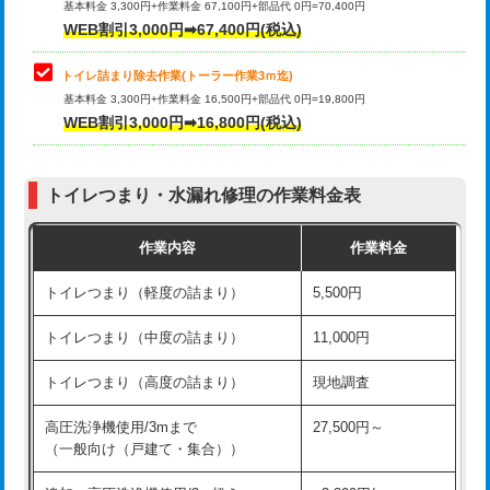
基本料金 3,300円+作業料金 67,100円+部品代 0円=70,400円
WEB割引3,000円➡67,400円(税込)
トイレ詰まり除去作業(トーラー作業3ｍ迄)
基本料金 3,300円+作業料金 16,500円+部品代 0円=19,800円
WEB割引3,000円➡16,800円(税込)
トイレつまり・水漏れ修理の作業料金表
作業内容
作業料金
トイレつまり（軽度の詰まり）
5,500円
トイレつまり（中度の詰まり）
11,000円
トイレつまり（高度の詰まり）
現地調査
高圧洗浄機使用/3mまで
27,500円～
（一般向け（戸建て・集合））