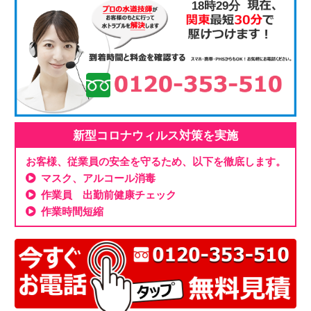
18時29分
新型コロナウィルス対策を実施
お客様、従業員の安全を守るため、以下を徹底します。
マスク、アルコール消毒
作業員 出勤前健康チェック
作業時間短縮