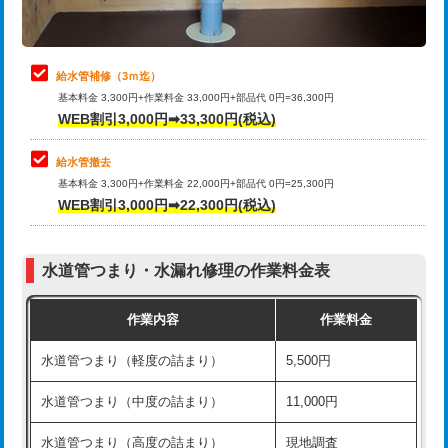
理・調整・分解・加工など（軽作業）
排水管工事（追加 排水管工事/3ｍ超
+11,000円
止水・漏水調査・防水処理・清掃・修
22,000円
え）
理・調整・分解・加工など（中作業）
給水管補修（3ｍ迄）
マス交換（土の掘削・埋め戻し作業）
11,000円~
基本料金 3,300円+作業料金 33,000円+部品代 0円=36,300円
止水・漏水調査・防水処理・清掃・修
33,000円
WEB割引3,000円➡33,300円(税込)
理・調整・分解・加工など（重作業）
マス交換（深さ50㎝未満）
55,000円
給水管撤去
その他部品の脱着
8,800円～
マス交換（深さ50㎝以上）
66,000円
基本料金 3,300円+作業料金 22,000円+部品代 0円=25,300円
WEB割引3,000円➡22,300円(税込)
交換・取付（タンク）
22,000円+材料費
コンクリート斫り（厚さ10㎝まで）
27,500円
交換・取付(単水栓（壁付・デッキ
13,200円+材料費
コンクリート斫り（厚さ10㎝超え）
38,500円
式）)
水道管つまり・水漏れ修理の作業料金表
モルタル補修（厚さ10㎝まで）
27,500円
交換・取付(混合水栓（壁付・デッキ
16,500円+材料費
作業内容
作業料金
式・ワンホール）)
モルタル補修（厚さ10㎝超え）
38,500円
水道管つまり（軽度の詰まり）
5,500円
交換・取付(排水栓・排水トラップ
22,000円+材料費
洗面台設置
38,500円
（P/S/ポップアップ））
水道管つまり（中度の詰まり）
11,000円
化粧台設置
22,000円
交換・取付（その他部品）
11,000円+材料費
水道管つまり（高度の詰まり）
現地調査