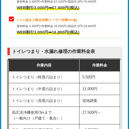
基本料金 3,300円+作業料金 67,100円+部品代 0円=70,400円
WEB割引3,000円➡67,400円(税込)
トイレ詰まり除去作業(トーラー作業3ｍ迄)
基本料金 3,300円+作業料金 16,500円+部品代 0円=19,800円
WEB割引3,000円➡16,800円(税込)
トイレつまり・水漏れ修理の作業料金表
作業内容
作業料金
トイレつまり（軽度の詰まり）
5,500円
トイレつまり（中度の詰まり）
11,000円
トイレつまり（高度の詰まり）
現地調査
高圧洗浄機使用/3mまで
27,500円～
（一般向け（戸建て・集合））