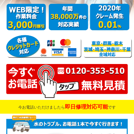
即日修理対応可能
今お電話いただけましたら
です