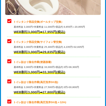
トイレタンク部品交換(ボールタップ交換）
基本料金 3,300円+作業料金 11,000円+部品代 6,655円＝20,955円
WEB割引3,000円➡17,955円(税込)
トイレタンク部品交換(サイフォン管交換)
基本料金 3,300円+作業料金 25,300円+部品代 4,235円=32,835円
WEB割引3,000円➡29,835円(税込)
トイレ詰まり除去作業(便器脱着)
基本料金 3,300円+作業料金 33,000円+部品代 0円=36,300円
WEB割引3,000円➡33,300円(税込)
トイレ詰まり除去作業(高圧洗浄3ⅿ迄)
基本料金 3,300円+作業料金 27,500円+部品代 0円=30,800円
WEB割引3,000円➡27,800円(税込)
トイレ詰まり除去作業(高圧洗浄3ⅿ迄＋12ⅿ)