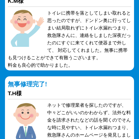
K.M様
トイレに携帯を落としてしまい取れると
思ったのですが、ドンドン奥に行ってし
まい結局取れずにトイレ水漏れつまり、
救急隊さんに、連絡をしました深夜だっ
たのにすぐに来てくれて便器まで外し
て、 対応してくれました。無事に携帯
も見つけることができて有難うございます。
料金も良心的で助かりました。
無事修理完了!
T.H様
ネットで修理業者を探したのですが、
中々どこがいいのかわからず、法外な料
金を請求されたなどの話を聞くのでそん
な時に見やすい、トイレ水漏れつまり、
救急隊さんのホームページを発見しまし