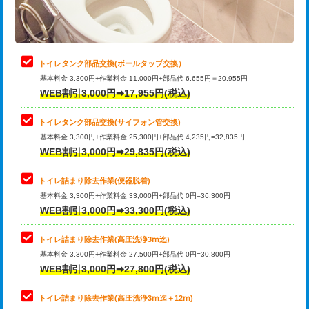
トイレタンク部品交換(ボールタップ交換）
基本料金 3,300円+作業料金 11,000円+部品代 6,655円＝20,955円
WEB割引3,000円➡17,955円(税込)
トイレタンク部品交換(サイフォン管交換)
基本料金 3,300円+作業料金 25,300円+部品代 4,235円=32,835円
WEB割引3,000円➡29,835円(税込)
トイレ詰まり除去作業(便器脱着)
基本料金 3,300円+作業料金 33,000円+部品代 0円=36,300円
WEB割引3,000円➡33,300円(税込)
トイレ詰まり除去作業(高圧洗浄3ⅿ迄)
基本料金 3,300円+作業料金 27,500円+部品代 0円=30,800円
WEB割引3,000円➡27,800円(税込)
トイレ詰まり除去作業(高圧洗浄3ⅿ迄＋12ⅿ)