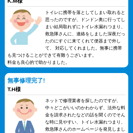
K.M様
トイレに携帯を落としてしまい取れると
思ったのですが、ドンドン奥に行ってし
まい結局取れずにトイレ水漏れつまり、
救急隊さんに、連絡をしました深夜だっ
たのにすぐに来てくれて便器まで外し
て、 対応してくれました。無事に携帯
も見つけることができて有難うございます。
料金も良心的で助かりました。
無事修理完了!
T.H様
ネットで修理業者を探したのですが、
中々どこがいいのかわからず、法外な料
金を請求されたなどの話を聞くのでそん
な時に見やすい、トイレ水漏れつまり、
救急隊さんのホームページを発見しまし