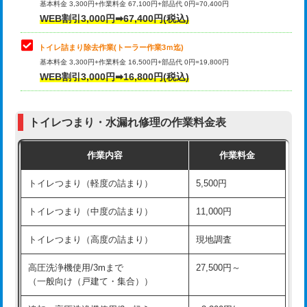
基本料金 3,300円+作業料金 67,100円+部品代 0円=70,400円
WEB割引3,000円➡67,400円(税込)
トイレ詰まり除去作業(トーラー作業3ｍ迄)
基本料金 3,300円+作業料金 16,500円+部品代 0円=19,800円
WEB割引3,000円➡16,800円(税込)
トイレつまり・水漏れ修理の作業料金表
作業内容
作業料金
トイレつまり（軽度の詰まり）
5,500円
トイレつまり（中度の詰まり）
11,000円
トイレつまり（高度の詰まり）
現地調査
高圧洗浄機使用/3mまで
27,500円～
（一般向け（戸建て・集合））