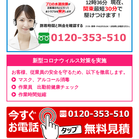
12時36分
新型コロナウィルス対策を実施
お客様、従業員の安全を守るため、以下を徹底します。
マスク、アルコール消毒
作業員 出勤前健康チェック
作業時間短縮