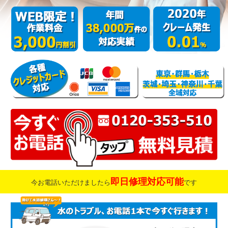
即日修理対応可能
今お電話いただけましたら
です