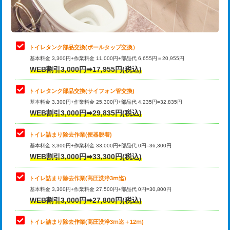
トイレタンク部品交換(ボールタップ交換）
基本料金 3,300円+作業料金 11,000円+部品代 6,655円＝20,955円
WEB割引3,000円➡17,955円(税込)
トイレタンク部品交換(サイフォン管交換)
基本料金 3,300円+作業料金 25,300円+部品代 4,235円=32,835円
WEB割引3,000円➡29,835円(税込)
トイレ詰まり除去作業(便器脱着)
基本料金 3,300円+作業料金 33,000円+部品代 0円=36,300円
WEB割引3,000円➡33,300円(税込)
トイレ詰まり除去作業(高圧洗浄3ⅿ迄)
基本料金 3,300円+作業料金 27,500円+部品代 0円=30,800円
WEB割引3,000円➡27,800円(税込)
トイレ詰まり除去作業(高圧洗浄3ⅿ迄＋12ⅿ)