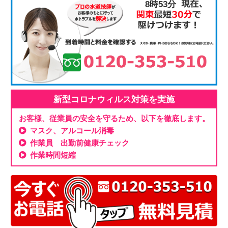
8時53分
新型コロナウィルス対策を実施
お客様、従業員の安全を守るため、以下を徹底します。
マスク、アルコール消毒
作業員 出勤前健康チェック
作業時間短縮