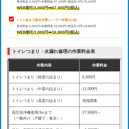
基本料金 3,300円+作業料金 67,100円+部品代 0円=70,400円
WEB割引3,000円➡67,400円(税込)
トイレ詰まり除去作業(トーラー作業3ｍ迄)
基本料金 3,300円+作業料金 16,500円+部品代 0円=19,800円
WEB割引3,000円➡16,800円(税込)
トイレつまり・水漏れ修理の作業料金表
作業内容
作業料金
トイレつまり（軽度の詰まり）
5,500円
トイレつまり（中度の詰まり）
11,000円
トイレつまり（高度の詰まり）
現地調査
高圧洗浄機使用/3mまで
27,500円～
（一般向け（戸建て・集合））