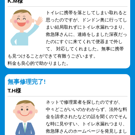
K.M様
トイレに携帯を落としてしまい取れると
思ったのですが、ドンドン奥に行ってし
まい結局取れずにトイレ水漏れつまり、
救急隊さんに、連絡をしました深夜だっ
たのにすぐに来てくれて便器まで外し
て、 対応してくれました。無事に携帯
も見つけることができて有難うございます。
料金も良心的で助かりました。
無事修理完了!
T.H様
ネットで修理業者を探したのですが、
中々どこがいいのかわからず、法外な料
金を請求されたなどの話を聞くのでそん
な時に見やすい、トイレ水漏れつまり、
救急隊さんのホームページを発見しまし