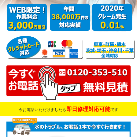
即日修理対応可能
今お電話いただけましたら
です