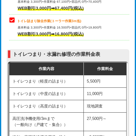
基本料金 3,300円+作業料金 67,100円+部品代 0円=70,400円
WEB割引3,000円➡67,400円(税込)
トイレ詰まり除去作業(トーラー作業3ｍ迄)
基本料金 3,300円+作業料金 16,500円+部品代 0円=19,800円
WEB割引3,000円➡16,800円(税込)
トイレつまり・水漏れ修理の作業料金表
作業内容
作業料金
トイレつまり（軽度の詰まり）
5,500円
トイレつまり（中度の詰まり）
11,000円
トイレつまり（高度の詰まり）
現地調査
高圧洗浄機使用/3mまで
27,500円～
（一般向け（戸建て・集合））