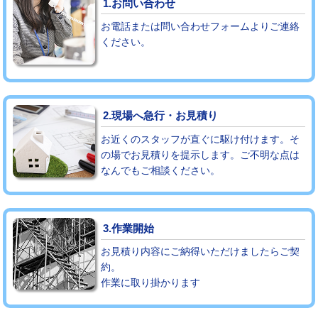
1.お問い合わせ
お電話または問い合わせフォームよりご連絡
モルタル補修（厚さ10㎝まで）
27,500円
ください。
モルタル補修（厚さ10㎝超え）
38,500円
追加人工
16,500円
2.現場へ急行・お見積り
廃棄・処分
現場見積
お近くのスタッフが直ぐに駆け付けます。そ
※給水管工事は20mmまでの価格です。
の場でお見積りを提示します。ご不明な点は
なんでもご相談ください。
3.作業開始
お見積り内容にご納得いただけましたらご契
約。
作業に取り掛かります