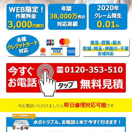
即日修理対応可能
今お電話いただけましたら
です