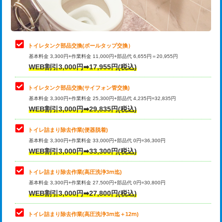
トイレタンク部品交換(ボールタップ交換）
基本料金 3,300円+作業料金 11,000円+部品代 6,655円＝20,955円
WEB割引3,000円➡17,955円(税込)
トイレタンク部品交換(サイフォン管交換)
基本料金 3,300円+作業料金 25,300円+部品代 4,235円=32,835円
WEB割引3,000円➡29,835円(税込)
トイレ詰まり除去作業(便器脱着)
基本料金 3,300円+作業料金 33,000円+部品代 0円=36,300円
WEB割引3,000円➡33,300円(税込)
トイレ詰まり除去作業(高圧洗浄3ⅿ迄)
基本料金 3,300円+作業料金 27,500円+部品代 0円=30,800円
WEB割引3,000円➡27,800円(税込)
トイレ詰まり除去作業(高圧洗浄3ⅿ迄＋12ⅿ)