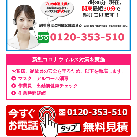
7時37分
新型コロナウィルス対策を実施
お客様、従業員の安全を守るため、以下を徹底します。
マスク、アルコール消毒
作業員 出勤前健康チェック
作業時間短縮