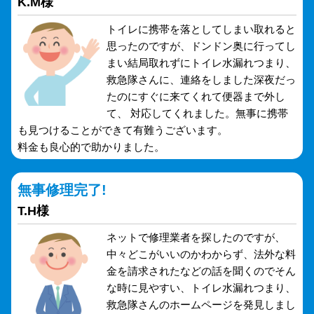
K.M様
トイレに携帯を落としてしまい取れると
思ったのですが、ドンドン奥に行ってし
まい結局取れずにトイレ水漏れつまり、
救急隊さんに、連絡をしました深夜だっ
たのにすぐに来てくれて便器まで外し
て、 対応してくれました。無事に携帯
も見つけることができて有難うございます。
料金も良心的で助かりました。
無事修理完了!
T.H様
ネットで修理業者を探したのですが、
中々どこがいいのかわからず、法外な料
金を請求されたなどの話を聞くのでそん
な時に見やすい、トイレ水漏れつまり、
救急隊さんのホームページを発見しまし