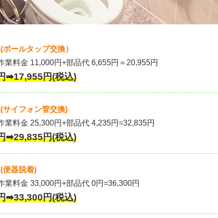
(ボールタップ交換）
作業料金 11,000円+部品代 6,655円＝20,955円
円➡17,955円(税込)
(サイフォン管交換)
業料金 25,300円+部品代 4,235円=32,835円
円➡29,835円(税込)
(便器脱着)
作業料金 33,000円+部品代 0円=36,300円
円➡33,300円(税込)