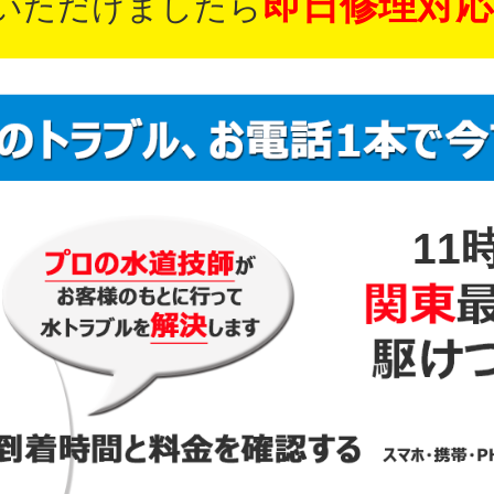
即日修理対応
いただけましたら
11