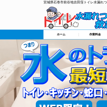
宮城県石巻市前谷地吉田窪トイレ水漏れつ
ホーム
作業料金