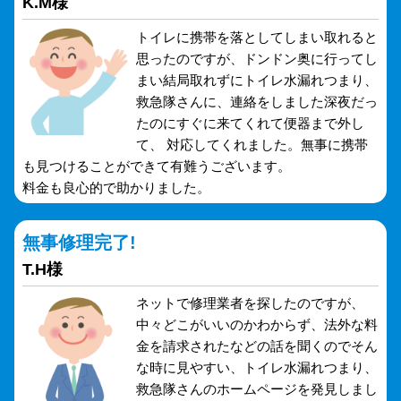
K.M様
トイレに携帯を落としてしまい取れると
思ったのですが、ドンドン奥に行ってし
まい結局取れずにトイレ水漏れつまり、
救急隊さんに、連絡をしました深夜だっ
たのにすぐに来てくれて便器まで外し
て、 対応してくれました。無事に携帯
も見つけることができて有難うございます。
料金も良心的で助かりました。
無事修理完了!
T.H様
ネットで修理業者を探したのですが、
中々どこがいいのかわからず、法外な料
金を請求されたなどの話を聞くのでそん
な時に見やすい、トイレ水漏れつまり、
救急隊さんのホームページを発見しまし