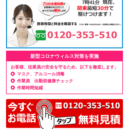
7時41分
新型コロナウィルス対策を実施
お客様、従業員の安全を守るため、以下を徹底します。
マスク、アルコール消毒
作業員 出勤前健康チェック
作業時間短縮