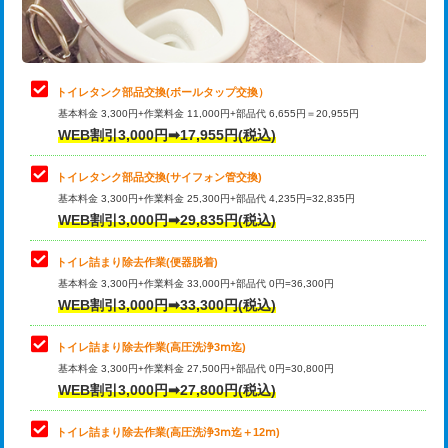
トイレタンク部品交換(ボールタップ交換）
基本料金 3,300円+作業料金 11,000円+部品代 6,655円＝20,955円
WEB割引3,000円➡17,955円(税込)
トイレタンク部品交換(サイフォン管交換)
基本料金 3,300円+作業料金 25,300円+部品代 4,235円=32,835円
WEB割引3,000円➡29,835円(税込)
トイレ詰まり除去作業(便器脱着)
基本料金 3,300円+作業料金 33,000円+部品代 0円=36,300円
WEB割引3,000円➡33,300円(税込)
トイレ詰まり除去作業(高圧洗浄3ⅿ迄)
基本料金 3,300円+作業料金 27,500円+部品代 0円=30,800円
WEB割引3,000円➡27,800円(税込)
トイレ詰まり除去作業(高圧洗浄3ⅿ迄＋12ⅿ)