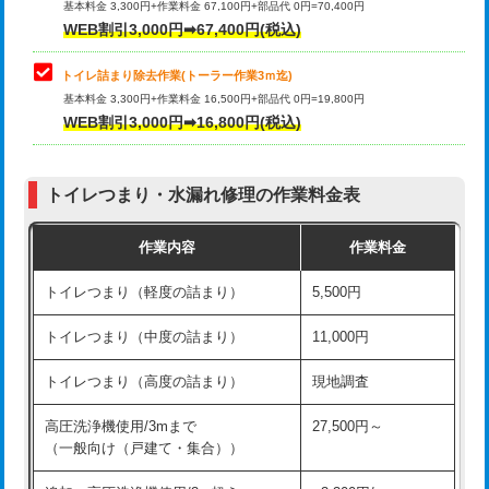
基本料金 3,300円+作業料金 67,100円+部品代 0円=70,400円
WEB割引3,000円➡67,400円(税込)
トイレ詰まり除去作業(トーラー作業3ｍ迄)
基本料金 3,300円+作業料金 16,500円+部品代 0円=19,800円
WEB割引3,000円➡16,800円(税込)
トイレつまり・水漏れ修理の作業料金表
作業内容
作業料金
トイレつまり（軽度の詰まり）
5,500円
トイレつまり（中度の詰まり）
11,000円
トイレつまり（高度の詰まり）
現地調査
高圧洗浄機使用/3mまで
27,500円～
（一般向け（戸建て・集合））