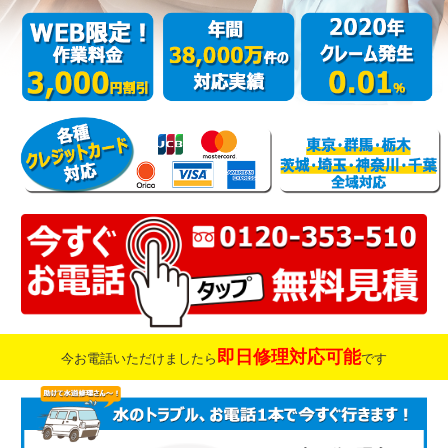
即日修理対応可能
今お電話いただけましたら
です