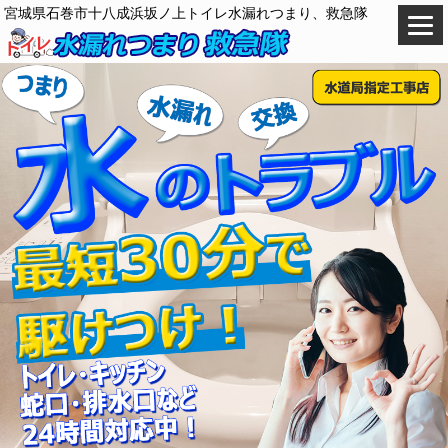
宮城県石巻市十八成浜坂ノ上トイレ水漏れつまり、救急隊