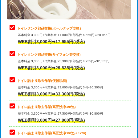
トイレタンク部品交換(ボールタップ交換）
基本料金 3,300円+作業料金 11,000円+部品代 6,655円＝20,955円
WEB割引3,000円➡17,955円(税込)
トイレタンク部品交換(サイフォン管交換)
基本料金 3,300円+作業料金 25,300円+部品代 4,235円=32,835円
WEB割引3,000円➡29,835円(税込)
トイレ詰まり除去作業(便器脱着)
基本料金 3,300円+作業料金 33,000円+部品代 0円=36,300円
WEB割引3,000円➡33,300円(税込)
トイレ詰まり除去作業(高圧洗浄3ⅿ迄)
基本料金 3,300円+作業料金 27,500円+部品代 0円=30,800円
WEB割引3,000円➡27,800円(税込)
トイレ詰まり除去作業(高圧洗浄3ⅿ迄＋12ⅿ)