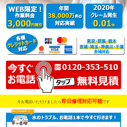
即日修理対応可能
今お電話いただけましたら
です