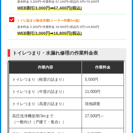
基本料金 3,300円+作業料金 67,100円+部品代 0円=70,400円
WEB割引3,000円➡67,400円(税込)
トイレ詰まり除去作業(トーラー作業3ｍ迄)
基本料金 3,300円+作業料金 16,500円+部品代 0円=19,800円
WEB割引3,000円➡16,800円(税込)
トイレつまり・水漏れ修理の作業料金表
作業内容
作業料金
トイレつまり（軽度の詰まり）
5,500円
トイレつまり（中度の詰まり）
11,000円
トイレつまり（高度の詰まり）
現地調査
高圧洗浄機使用/3mまで
27,500円～
（一般向け（戸建て・集合））