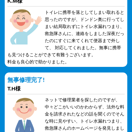
K.M様
トイレに携帯を落としてしまい取れると
思ったのですが、ドンドン奥に行ってし
まい結局取れずにトイレ水漏れつまり、
救急隊さんに、連絡をしました深夜だっ
たのにすぐに来てくれて便器まで外し
て、 対応してくれました。無事に携帯
も見つけることができて有難うございます。
料金も良心的で助かりました。
無事修理完了!
T.H様
ネットで修理業者を探したのですが、
中々どこがいいのかわからず、法外な料
金を請求されたなどの話を聞くのでそん
な時に見やすい、トイレ水漏れつまり、
救急隊さんのホームページを発見しまし