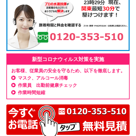
23時29分
新型コロナウィルス対策を実施
お客様、従業員の安全を守るため、以下を徹底します。
マスク、アルコール消毒
作業員 出勤前健康チェック
作業時間短縮