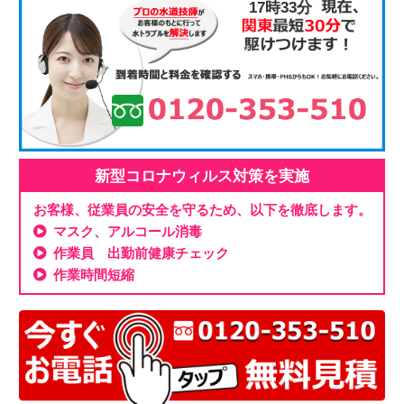
17時33分
新型コロナウィルス対策を実施
お客様、従業員の安全を守るため、以下を徹底します。
マスク、アルコール消毒
作業員 出勤前健康チェック
作業時間短縮