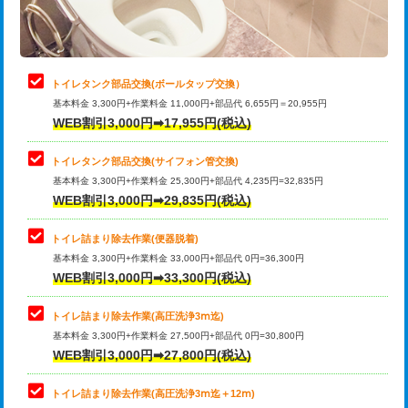
トイレタンク部品交換(ボールタップ交換）
基本料金 3,300円+作業料金 11,000円+部品代 6,655円＝20,955円
WEB割引3,000円➡17,955円(税込)
トイレタンク部品交換(サイフォン管交換)
基本料金 3,300円+作業料金 25,300円+部品代 4,235円=32,835円
WEB割引3,000円➡29,835円(税込)
トイレ詰まり除去作業(便器脱着)
基本料金 3,300円+作業料金 33,000円+部品代 0円=36,300円
WEB割引3,000円➡33,300円(税込)
トイレ詰まり除去作業(高圧洗浄3ⅿ迄)
基本料金 3,300円+作業料金 27,500円+部品代 0円=30,800円
WEB割引3,000円➡27,800円(税込)
トイレ詰まり除去作業(高圧洗浄3ⅿ迄＋12ⅿ)