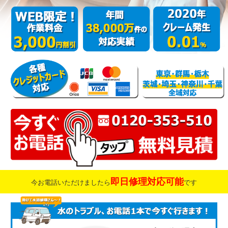
即日修理対応可能
今お電話いただけましたら
です