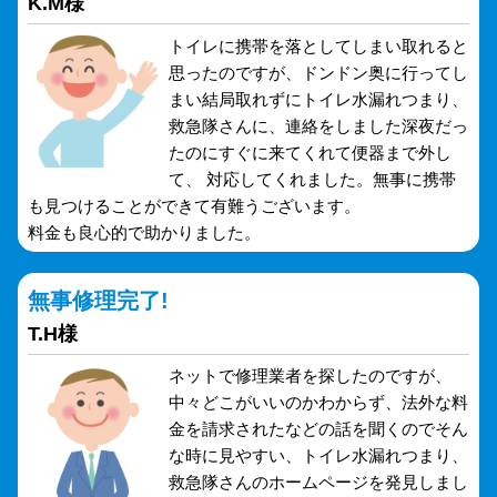
K.M様
トイレに携帯を落としてしまい取れると
思ったのですが、ドンドン奥に行ってし
まい結局取れずにトイレ水漏れつまり、
救急隊さんに、連絡をしました深夜だっ
たのにすぐに来てくれて便器まで外し
て、 対応してくれました。無事に携帯
も見つけることができて有難うございます。
料金も良心的で助かりました。
無事修理完了!
T.H様
ネットで修理業者を探したのですが、
中々どこがいいのかわからず、法外な料
金を請求されたなどの話を聞くのでそん
な時に見やすい、トイレ水漏れつまり、
救急隊さんのホームページを発見しまし