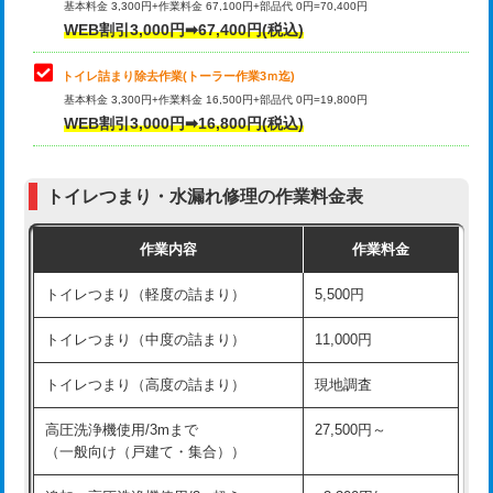
基本料金 3,300円+作業料金 67,100円+部品代 0円=70,400円
WEB割引3,000円➡67,400円(税込)
トイレ詰まり除去作業(トーラー作業3ｍ迄)
基本料金 3,300円+作業料金 16,500円+部品代 0円=19,800円
WEB割引3,000円➡16,800円(税込)
トイレつまり・水漏れ修理の作業料金表
作業内容
作業料金
トイレつまり（軽度の詰まり）
5,500円
トイレつまり（中度の詰まり）
11,000円
トイレつまり（高度の詰まり）
現地調査
高圧洗浄機使用/3mまで
27,500円～
（一般向け（戸建て・集合））