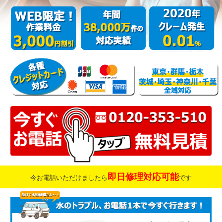
即日修理対応可能
今お電話いただけましたら
です