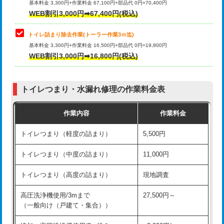
基本料金 3,300円+作業料金 67,100円+部品代 0円=70,400円
WEB割引3,000円➡67,400円(税込)
トイレ詰まり除去作業(トーラー作業3ｍ迄)
基本料金 3,300円+作業料金 16,500円+部品代 0円=19,800円
WEB割引3,000円➡16,800円(税込)
トイレつまり・水漏れ修理の作業料金表
作業内容
作業料金
トイレつまり（軽度の詰まり）
5,500円
トイレつまり（中度の詰まり）
11,000円
トイレつまり（高度の詰まり）
現地調査
高圧洗浄機使用/3mまで
27,500円～
（一般向け（戸建て・集合））