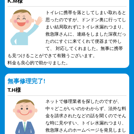
K.M様
トイレに携帯を落としてしまい取れると
思ったのですが、ドンドン奥に行ってし
まい結局取れずにトイレ水漏れつまり、
救急隊さんに、連絡をしました深夜だっ
たのにすぐに来てくれて便器まで外し
て、 対応してくれました。無事に携帯
も見つけることができて有難うございます。
料金も良心的で助かりました。
無事修理完了!
T.H様
ネットで修理業者を探したのですが、
中々どこがいいのかわからず、法外な料
金を請求されたなどの話を聞くのでそん
な時に見やすい、トイレ水漏れつまり、
救急隊さんのホームページを発見しまし