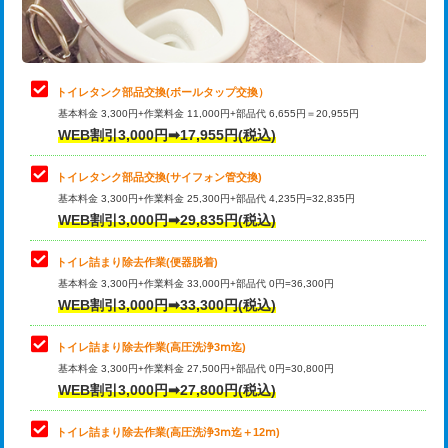
トイレタンク部品交換(ボールタップ交換）
基本料金 3,300円+作業料金 11,000円+部品代 6,655円＝20,955円
WEB割引3,000円➡17,955円(税込)
トイレタンク部品交換(サイフォン管交換)
基本料金 3,300円+作業料金 25,300円+部品代 4,235円=32,835円
WEB割引3,000円➡29,835円(税込)
トイレ詰まり除去作業(便器脱着)
基本料金 3,300円+作業料金 33,000円+部品代 0円=36,300円
WEB割引3,000円➡33,300円(税込)
トイレ詰まり除去作業(高圧洗浄3ⅿ迄)
基本料金 3,300円+作業料金 27,500円+部品代 0円=30,800円
WEB割引3,000円➡27,800円(税込)
トイレ詰まり除去作業(高圧洗浄3ⅿ迄＋12ⅿ)