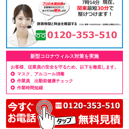
7時14分
新型コロナウィルス対策を実施
お客様、従業員の安全を守るため、以下を徹底します。
マスク、アルコール消毒
作業員 出勤前健康チェック
作業時間短縮