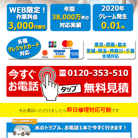
即日修理対応可能
今お電話いただけましたら
です