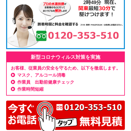
2時49分
新型コロナウィルス対策を実施
お客様、従業員の安全を守るため、以下を徹底します。
マスク、アルコール消毒
作業員 出勤前健康チェック
作業時間短縮