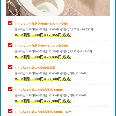
トイレタンク部品交換(ボールタップ交換）
基本料金 3,300円+作業料金 11,000円+部品代 6,655円＝20,955円
WEB割引3,000円➡17,955円(税込)
トイレタンク部品交換(サイフォン管交換)
基本料金 3,300円+作業料金 25,300円+部品代 4,235円=32,835円
WEB割引3,000円➡29,835円(税込)
トイレ詰まり除去作業(便器脱着)
基本料金 3,300円+作業料金 33,000円+部品代 0円=36,300円
WEB割引3,000円➡33,300円(税込)
トイレ詰まり除去作業(高圧洗浄3ⅿ迄)
基本料金 3,300円+作業料金 27,500円+部品代 0円=30,800円
WEB割引3,000円➡27,800円(税込)
トイレ詰まり除去作業(高圧洗浄3ⅿ迄＋12ⅿ)