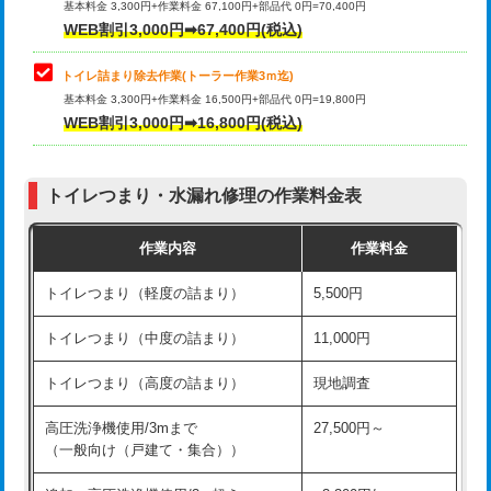
基本料金 3,300円+作業料金 67,100円+部品代 0円=70,400円
WEB割引3,000円➡67,400円(税込)
トイレ詰まり除去作業(トーラー作業3ｍ迄)
基本料金 3,300円+作業料金 16,500円+部品代 0円=19,800円
WEB割引3,000円➡16,800円(税込)
トイレつまり・水漏れ修理の作業料金表
作業内容
作業料金
トイレつまり（軽度の詰まり）
5,500円
トイレつまり（中度の詰まり）
11,000円
トイレつまり（高度の詰まり）
現地調査
高圧洗浄機使用/3mまで
27,500円～
（一般向け（戸建て・集合））