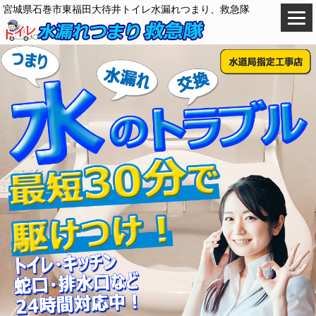
宮城県石巻市東福田大待井トイレ水漏れつまり、救急隊