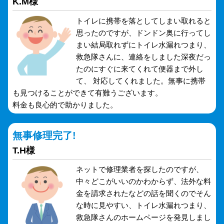
K.M様
トイレに携帯を落としてしまい取れると
思ったのですが、ドンドン奥に行ってし
まい結局取れずにトイレ水漏れつまり、
救急隊さんに、連絡をしました深夜だっ
たのにすぐに来てくれて便器まで外し
て、 対応してくれました。無事に携帯
も見つけることができて有難うございます。
料金も良心的で助かりました。
無事修理完了!
T.H様
ネットで修理業者を探したのですが、
中々どこがいいのかわからず、法外な料
金を請求されたなどの話を聞くのでそん
な時に見やすい、トイレ水漏れつまり、
救急隊さんのホームページを発見しまし