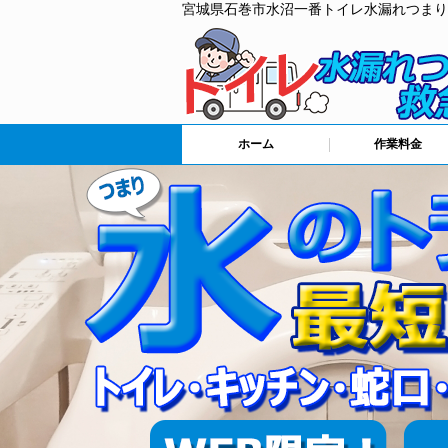
宮城県石巻市水沼一番トイレ水漏れつまり
ホーム
作業料金