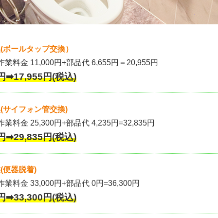
(ボールタップ交換）
作業料金 11,000円+部品代 6,655円＝20,955円
円➡17,955円(税込)
(サイフォン管交換)
業料金 25,300円+部品代 4,235円=32,835円
円➡29,835円(税込)
(便器脱着)
作業料金 33,000円+部品代 0円=36,300円
円➡33,300円(税込)