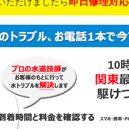
即日修理対応
いただけましたら
10