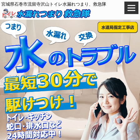
宮城県石巻市流留寺沢山トイレ水漏れつまり、救急隊