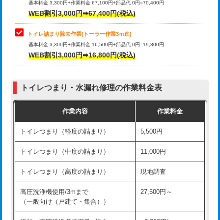
基本料金 3,300円+作業料金 67,100円+部品代 0円=70,400円
WEB割引3,000円➡67,400円(税込)
トイレ詰まり除去作業(トーラー作業3ｍ迄)
基本料金 3,300円+作業料金 16,500円+部品代 0円=19,800円
WEB割引3,000円➡16,800円(税込)
トイレつまり・水漏れ修理の作業料金表
作業内容
作業料金
トイレつまり（軽度の詰まり）
5,500円
トイレつまり（中度の詰まり）
11,000円
トイレつまり（高度の詰まり）
現地調査
高圧洗浄機使用/3mまで
27,500円～
（一般向け（戸建て・集合））