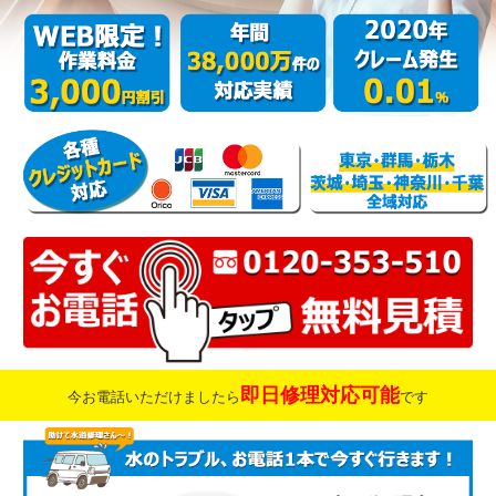
即日修理対応可能
今お電話いただけましたら
です