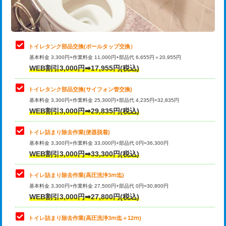
トイレタンク部品交換(ボールタップ交換）
基本料金 3,300円+作業料金 11,000円+部品代 6,655円＝20,955円
WEB割引3,000円➡17,955円(税込)
トイレタンク部品交換(サイフォン管交換)
基本料金 3,300円+作業料金 25,300円+部品代 4,235円=32,835円
WEB割引3,000円➡29,835円(税込)
トイレ詰まり除去作業(便器脱着)
基本料金 3,300円+作業料金 33,000円+部品代 0円=36,300円
WEB割引3,000円➡33,300円(税込)
トイレ詰まり除去作業(高圧洗浄3ⅿ迄)
基本料金 3,300円+作業料金 27,500円+部品代 0円=30,800円
WEB割引3,000円➡27,800円(税込)
トイレ詰まり除去作業(高圧洗浄3ⅿ迄＋12ⅿ)