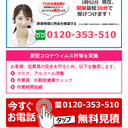
1時52分
新型コロナウィルス対策を実施
お客様、従業員の安全を守るため、以下を徹底します。
マスク、アルコール消毒
作業員 出勤前健康チェック
作業時間短縮