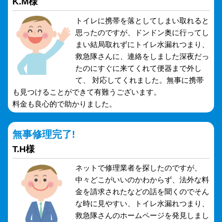
K.M様
トイレに携帯を落としてしまい取れると
思ったのですが、ドンドン奥に行ってし
まい結局取れずにトイレ水漏れつまり、
救急隊さんに、連絡をしました深夜だっ
たのにすぐに来てくれて便器まで外し
て、 対応してくれました。無事に携帯
も見つけることができて有難うございます。
料金も良心的で助かりました。
無事修理完了!
T.H様
ネットで修理業者を探したのですが、
中々どこがいいのかわからず、法外な料
金を請求されたなどの話を聞くのでそん
な時に見やすい、トイレ水漏れつまり、
救急隊さんのホームページを発見しまし