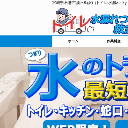
宮城県石巻市湊不動沢山トイレ水漏れつま
ホーム
作業料金