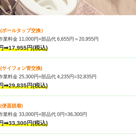
(ボールタップ交換）
作業料金 11,000円+部品代 6,655円＝20,955円
円➡17,955円(税込)
(サイフォン管交換)
業料金 25,300円+部品代 4,235円=32,835円
円➡29,835円(税込)
(便器脱着)
作業料金 33,000円+部品代 0円=36,300円
円➡33,300円(税込)