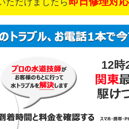
即日修理対応
いただけましたら
12時