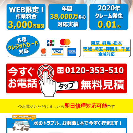
即日修理対応可能
今お電話いただけましたら
です