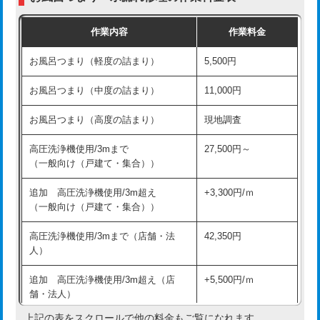
交換・取付（普通便座）
11,000円+材料費
作業内容
作業料金
交換・取付（温水洗浄便座）
16,500円+材料費
お風呂つまり（軽度の詰まり）
5,500円
交換・取付(単水栓（壁付・デッキ
13,200円+材料費
式）)
お風呂つまり（中度の詰まり）
11,000円
交換・取付(混合水栓（壁付・デッキ
16,500円+材料費
お風呂つまり（高度の詰まり）
現地調査
式・ワンホール）)
高圧洗浄機使用/3mまで
27,500円～
交換・取付(排水栓・排水トラップ
22,000円+材料費
（一般向け（戸建て・集合））
（P/S/ポップアップ））
追加 高圧洗浄機使用/3m超え
+3,300円/ｍ
交換・取付（その他部品）
11,000円+材料費
（一般向け（戸建て・集合））
持込商品取付（単水栓）
13,200円
高圧洗浄機使用/3mまで（店舗・法
42,350円
人）
持込商品取付（混合水栓）
16,500円
追加 高圧洗浄機使用/3m超え（店
+5,500円/ｍ
持込商品取付（浄水器・分岐水栓）
16,500円
舗・法人）
持込商品取付（温水洗浄便座）
22,000円
上記の表をスクロールで他の料金もご覧になれます。