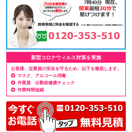
7時40分
新型コロナウィルス対策を実施
お客様、従業員の安全を守るため、以下を徹底します。
マスク、アルコール消毒
作業員 出勤前健康チェック
作業時間短縮