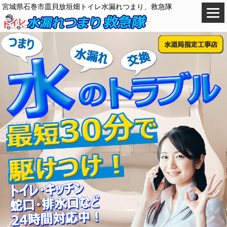
宮城県石巻市皿貝放垣畑トイレ水漏れつまり、救急隊