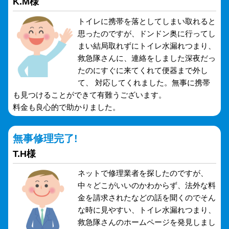
K.M様
トイレに携帯を落としてしまい取れると
思ったのですが、ドンドン奥に行ってし
まい結局取れずにトイレ水漏れつまり、
救急隊さんに、連絡をしました深夜だっ
たのにすぐに来てくれて便器まで外し
て、 対応してくれました。無事に携帯
も見つけることができて有難うございます。
料金も良心的で助かりました。
無事修理完了!
T.H様
ネットで修理業者を探したのですが、
中々どこがいいのかわからず、法外な料
金を請求されたなどの話を聞くのでそん
な時に見やすい、トイレ水漏れつまり、
救急隊さんのホームページを発見しまし