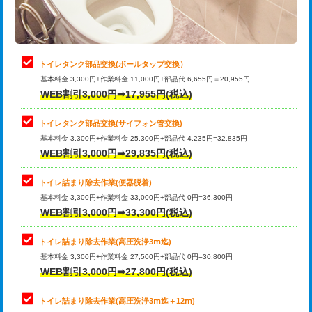
トイレタンク部品交換(ボールタップ交換）
基本料金 3,300円+作業料金 11,000円+部品代 6,655円＝20,955円
WEB割引3,000円➡17,955円(税込)
トイレタンク部品交換(サイフォン管交換)
基本料金 3,300円+作業料金 25,300円+部品代 4,235円=32,835円
WEB割引3,000円➡29,835円(税込)
トイレ詰まり除去作業(便器脱着)
基本料金 3,300円+作業料金 33,000円+部品代 0円=36,300円
WEB割引3,000円➡33,300円(税込)
トイレ詰まり除去作業(高圧洗浄3ⅿ迄)
基本料金 3,300円+作業料金 27,500円+部品代 0円=30,800円
WEB割引3,000円➡27,800円(税込)
トイレ詰まり除去作業(高圧洗浄3ⅿ迄＋12ⅿ)