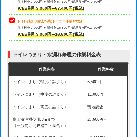
基本料金 3,300円+作業料金 67,100円+部品代 0円=70,400円
WEB割引3,000円➡67,400円(税込)
トイレ詰まり除去作業(トーラー作業3ｍ迄)
基本料金 3,300円+作業料金 16,500円+部品代 0円=19,800円
WEB割引3,000円➡16,800円(税込)
トイレつまり・水漏れ修理の作業料金表
作業内容
作業料金
トイレつまり（軽度の詰まり）
5,500円
トイレつまり（中度の詰まり）
11,000円
トイレつまり（高度の詰まり）
現地調査
高圧洗浄機使用/3mまで
27,500円～
（一般向け（戸建て・集合））