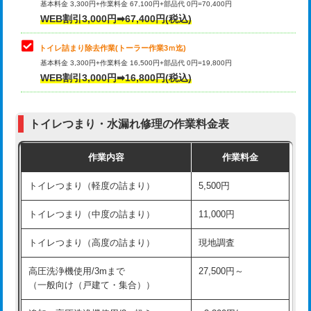
基本料金 3,300円+作業料金 67,100円+部品代 0円=70,400円
WEB割引3,000円➡67,400円(税込)
トイレ詰まり除去作業(トーラー作業3ｍ迄)
基本料金 3,300円+作業料金 16,500円+部品代 0円=19,800円
WEB割引3,000円➡16,800円(税込)
トイレつまり・水漏れ修理の作業料金表
作業内容
作業料金
トイレつまり（軽度の詰まり）
5,500円
トイレつまり（中度の詰まり）
11,000円
トイレつまり（高度の詰まり）
現地調査
高圧洗浄機使用/3mまで
27,500円～
（一般向け（戸建て・集合））