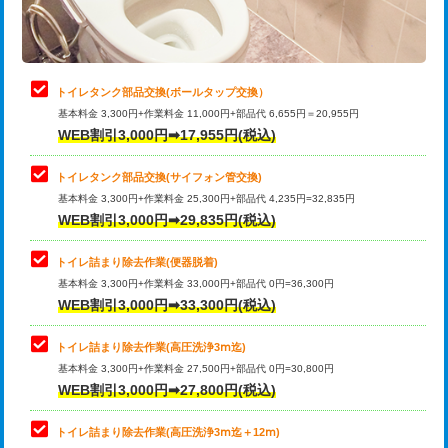
トイレタンク部品交換(ボールタップ交換）
基本料金 3,300円+作業料金 11,000円+部品代 6,655円＝20,955円
WEB割引3,000円➡17,955円(税込)
トイレタンク部品交換(サイフォン管交換)
基本料金 3,300円+作業料金 25,300円+部品代 4,235円=32,835円
WEB割引3,000円➡29,835円(税込)
トイレ詰まり除去作業(便器脱着)
基本料金 3,300円+作業料金 33,000円+部品代 0円=36,300円
WEB割引3,000円➡33,300円(税込)
トイレ詰まり除去作業(高圧洗浄3ⅿ迄)
基本料金 3,300円+作業料金 27,500円+部品代 0円=30,800円
WEB割引3,000円➡27,800円(税込)
トイレ詰まり除去作業(高圧洗浄3ⅿ迄＋12ⅿ)