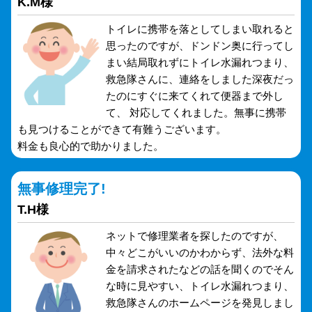
K.M様
トイレに携帯を落としてしまい取れると
思ったのですが、ドンドン奥に行ってし
まい結局取れずにトイレ水漏れつまり、
救急隊さんに、連絡をしました深夜だっ
たのにすぐに来てくれて便器まで外し
て、 対応してくれました。無事に携帯
も見つけることができて有難うございます。
料金も良心的で助かりました。
無事修理完了!
T.H様
ネットで修理業者を探したのですが、
中々どこがいいのかわからず、法外な料
金を請求されたなどの話を聞くのでそん
な時に見やすい、トイレ水漏れつまり、
救急隊さんのホームページを発見しまし