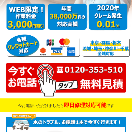
即日修理対応可能
今お電話いただけましたら
です