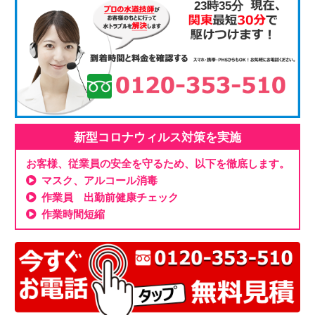
23時36分
新型コロナウィルス対策を実施
お客様、従業員の安全を守るため、以下を徹底します。
マスク、アルコール消毒
作業員 出勤前健康チェック
作業時間短縮