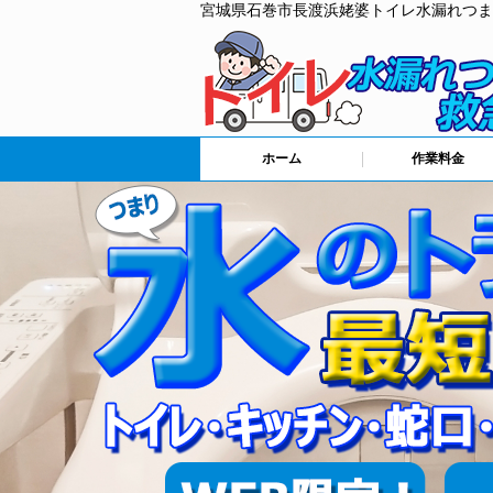
宮城県石巻市長渡浜姥婆トイレ水漏れつま
ホーム
作業料金