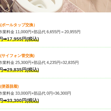
(ボールタップ交換）
作業料金 11,000円+部品代 6,655円＝20,955円
円➡17,955円(税込)
(サイフォン管交換)
業料金 25,300円+部品代 4,235円=32,835円
円➡29,835円(税込)
(便器脱着)
作業料金 33,000円+部品代 0円=36,300円
円➡33,300円(税込)