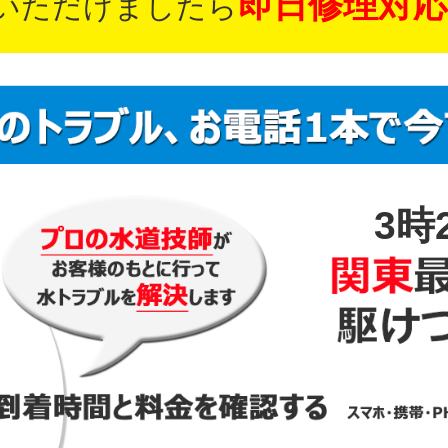
即日修理対応
いただけましたら
3時