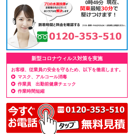
0時49分
新型コロナウィルス対策を実施
お客様、従業員の安全を守るため、以下を徹底します。
マスク、アルコール消毒
作業員 出勤前健康チェック
作業時間短縮