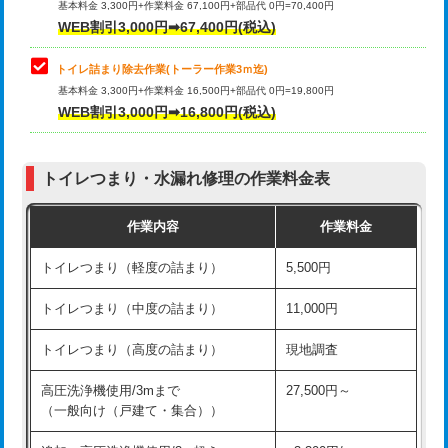
基本料金 3,300円+作業料金 67,100円+部品代 0円=70,400円
WEB割引3,000円➡67,400円(税込)
トイレ詰まり除去作業(トーラー作業3ｍ迄)
基本料金 3,300円+作業料金 16,500円+部品代 0円=19,800円
WEB割引3,000円➡16,800円(税込)
トイレつまり・水漏れ修理の作業料金表
作業内容
作業料金
トイレつまり（軽度の詰まり）
5,500円
トイレつまり（中度の詰まり）
11,000円
トイレつまり（高度の詰まり）
現地調査
高圧洗浄機使用/3mまで
27,500円～
（一般向け（戸建て・集合））