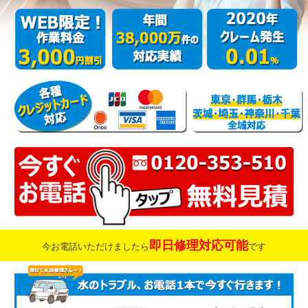
即日修理対応可能
今お電話いただけましたら
です