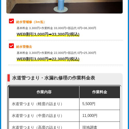
理・調整・分解・加工など（軽作業）
排水管工事（追加 排水管工事/3ｍ超
+11,000円
止水・漏水調査・防水処理・清掃・修
22,000円
え）
理・調整・分解・加工など（中作業）
給水管補修（3ｍ迄）
マス交換（土の掘削・埋め戻し作業）
11,000円~
基本料金 3,300円+作業料金 33,000円+部品代 0円=36,300円
止水・漏水調査・防水処理・清掃・修
33,000円
WEB割引3,000円➡33,300円(税込)
理・調整・分解・加工など（重作業）
マス交換（深さ50㎝未満）
55,000円
給水管撤去
その他部品の脱着
8,800円～
マス交換（深さ50㎝以上）
66,000円
基本料金 3,300円+作業料金 22,000円+部品代 0円=25,300円
WEB割引3,000円➡22,300円(税込)
交換・取付（タンク）
22,000円+材料費
コンクリート斫り（厚さ10㎝まで）
27,500円
交換・取付(単水栓（壁付・デッキ
13,200円+材料費
コンクリート斫り（厚さ10㎝超え）
38,500円
式）)
水道管つまり・水漏れ修理の作業料金表
モルタル補修（厚さ10㎝まで）
27,500円
交換・取付(混合水栓（壁付・デッキ
16,500円+材料費
作業内容
作業料金
式・ワンホール）)
モルタル補修（厚さ10㎝超え）
38,500円
水道管つまり（軽度の詰まり）
5,500円
交換・取付(排水栓・排水トラップ
22,000円+材料費
洗面台設置
38,500円
（P/S/ポップアップ））
水道管つまり（中度の詰まり）
11,000円
化粧台設置
22,000円
交換・取付（その他部品）
11,000円+材料費
水道管つまり（高度の詰まり）
現地調査