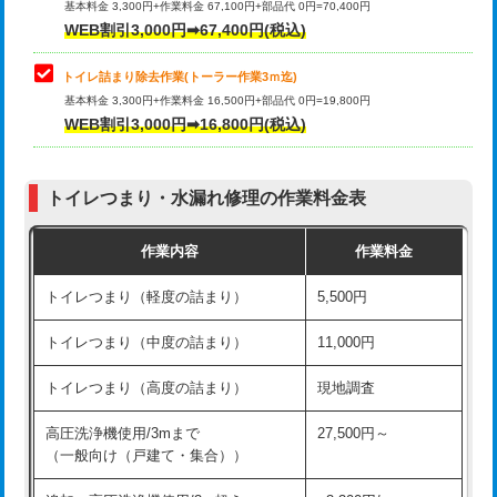
基本料金 3,300円+作業料金 67,100円+部品代 0円=70,400円
WEB割引3,000円➡67,400円(税込)
トイレ詰まり除去作業(トーラー作業3ｍ迄)
基本料金 3,300円+作業料金 16,500円+部品代 0円=19,800円
WEB割引3,000円➡16,800円(税込)
トイレつまり・水漏れ修理の作業料金表
作業内容
作業料金
トイレつまり（軽度の詰まり）
5,500円
トイレつまり（中度の詰まり）
11,000円
トイレつまり（高度の詰まり）
現地調査
高圧洗浄機使用/3mまで
27,500円～
（一般向け（戸建て・集合））