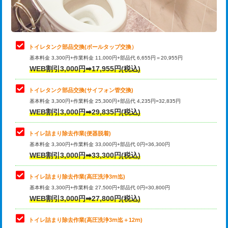
トイレタンク部品交換(ボールタップ交換）
基本料金 3,300円+作業料金 11,000円+部品代 6,655円＝20,955円
WEB割引3,000円➡17,955円(税込)
トイレタンク部品交換(サイフォン管交換)
基本料金 3,300円+作業料金 25,300円+部品代 4,235円=32,835円
WEB割引3,000円➡29,835円(税込)
トイレ詰まり除去作業(便器脱着)
基本料金 3,300円+作業料金 33,000円+部品代 0円=36,300円
WEB割引3,000円➡33,300円(税込)
トイレ詰まり除去作業(高圧洗浄3ⅿ迄)
基本料金 3,300円+作業料金 27,500円+部品代 0円=30,800円
WEB割引3,000円➡27,800円(税込)
トイレ詰まり除去作業(高圧洗浄3ⅿ迄＋12ⅿ)