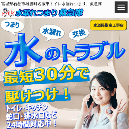
宮城県石巻市雄勝町名振東トイレ水漏れつまり、救急隊