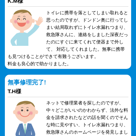
K.M様
トイレに携帯を落としてしまい取れると
思ったのですが、ドンドン奥に行ってし
まい結局取れずにトイレ水漏れつまり、
救急隊さんに、連絡をしました深夜だっ
たのにすぐに来てくれて便器まで外し
て、 対応してくれました。無事に携帯
も見つけることができて有難うございます。
料金も良心的で助かりました。
無事修理完了!
T.H様
ネットで修理業者を探したのですが、
中々どこがいいのかわからず、法外な料
金を請求されたなどの話を聞くのでそん
な時に見やすい、トイレ水漏れつまり、
救急隊さんのホームページを発見しまし