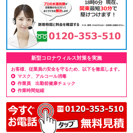
18時0分
新型コロナウィルス対策を実施
お客様、従業員の安全を守るため、以下を徹底します。
マスク、アルコール消毒
作業員 出勤前健康チェック
作業時間短縮