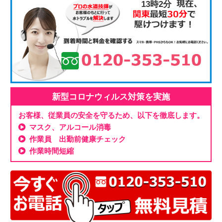
13時2分
新型コロナウィルス対策を実施
お客様、従業員の安全を守るため、以下を徹底します。
マスク、アルコール消毒
作業員 出勤前健康チェック
作業時間短縮