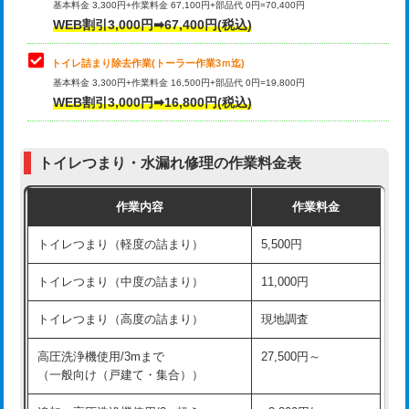
基本料金 3,300円+作業料金 67,100円+部品代 0円=70,400円
WEB割引3,000円➡67,400円(税込)
トイレ詰まり除去作業(トーラー作業3ｍ迄)
基本料金 3,300円+作業料金 16,500円+部品代 0円=19,800円
WEB割引3,000円➡16,800円(税込)
トイレつまり・水漏れ修理の作業料金表
作業内容
作業料金
トイレつまり（軽度の詰まり）
5,500円
トイレつまり（中度の詰まり）
11,000円
トイレつまり（高度の詰まり）
現地調査
高圧洗浄機使用/3mまで
27,500円～
（一般向け（戸建て・集合））