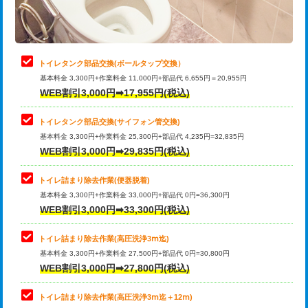
トイレタンク部品交換(ボールタップ交換）
基本料金 3,300円+作業料金 11,000円+部品代 6,655円＝20,955円
WEB割引3,000円➡17,955円(税込)
トイレタンク部品交換(サイフォン管交換)
基本料金 3,300円+作業料金 25,300円+部品代 4,235円=32,835円
WEB割引3,000円➡29,835円(税込)
トイレ詰まり除去作業(便器脱着)
基本料金 3,300円+作業料金 33,000円+部品代 0円=36,300円
WEB割引3,000円➡33,300円(税込)
トイレ詰まり除去作業(高圧洗浄3ⅿ迄)
基本料金 3,300円+作業料金 27,500円+部品代 0円=30,800円
WEB割引3,000円➡27,800円(税込)
トイレ詰まり除去作業(高圧洗浄3ⅿ迄＋12ⅿ)