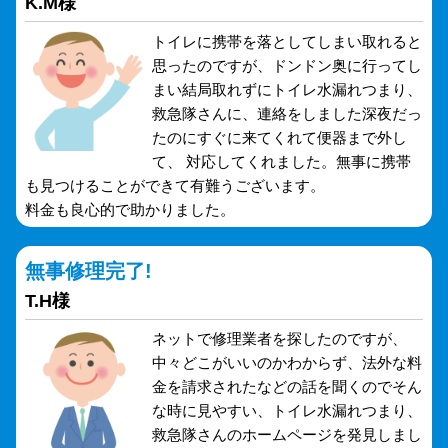
K.M様
トイレに携帯を落としてしまい取れると
思ったのですが、ドンドン奥に行ってし
まい結局取れずにトイレ水漏れつまり、
救急隊さんに、連絡をしました深夜だっ
たのにすぐに来てくれて便器まで外し
て、 対応してくれました。無事に携帯
も見つけることができて有難うございます。
料金も良心的で助かりました。
無事修理完了!
T.H様
ネットで修理業者を探したのですが、
中々どこがいいのかわからず、法外な料
金を請求されたなどの話を聞くのでそん
な時に見やすい、トイレ水漏れつまり、
救急隊さんのホームページを発見しまし