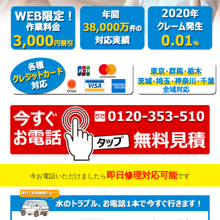
即日修理対応可能
今お電話いただけましたら
です