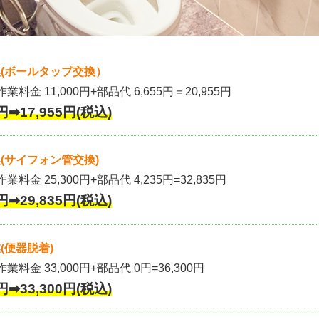
(ボールタップ交換）
作業料金 11,000円+部品代 6,655円＝20,955円
円➡17,955円(税込)
(サイフォン管交換)
業料金 25,300円+部品代 4,235円=32,835円
円➡29,835円(税込)
(便器脱着)
作業料金 33,000円+部品代 0円=36,300円
円➡33,300円(税込)