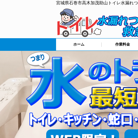
宮城県石巻市高木加茂助山トイレ水漏れつ
ホーム
作業料金