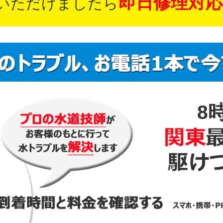
即日修理対応
いただけましたら
8