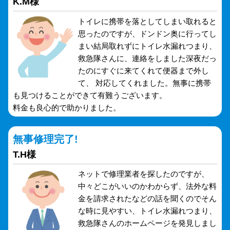
K.M様
トイレに携帯を落としてしまい取れると
思ったのですが、ドンドン奥に行ってし
まい結局取れずにトイレ水漏れつまり、
救急隊さんに、連絡をしました深夜だっ
たのにすぐに来てくれて便器まで外し
て、 対応してくれました。無事に携帯
も見つけることができて有難うございます。
料金も良心的で助かりました。
無事修理完了!
T.H様
ネットで修理業者を探したのですが、
中々どこがいいのかわからず、法外な料
金を請求されたなどの話を聞くのでそん
な時に見やすい、トイレ水漏れつまり、
救急隊さんのホームページを発見しまし