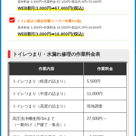
基本料金 3,300円+作業料金 67,100円+部品代 0円=70,400円
WEB割引3,000円➡67,400円(税込)
トイレ詰まり除去作業(トーラー作業3ｍ迄)
基本料金 3,300円+作業料金 16,500円+部品代 0円=19,800円
WEB割引3,000円➡16,800円(税込)
トイレつまり・水漏れ修理の作業料金表
作業内容
作業料金
トイレつまり（軽度の詰まり）
5,500円
トイレつまり（中度の詰まり）
11,000円
トイレつまり（高度の詰まり）
現地調査
高圧洗浄機使用/3mまで
27,500円～
（一般向け（戸建て・集合））