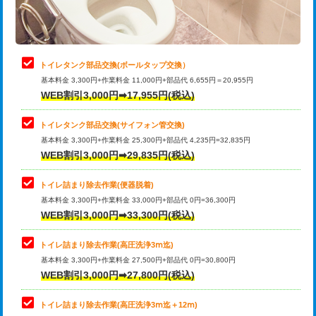
トイレタンク部品交換(ボールタップ交換）
基本料金 3,300円+作業料金 11,000円+部品代 6,655円＝20,955円
WEB割引3,000円➡17,955円(税込)
トイレタンク部品交換(サイフォン管交換)
基本料金 3,300円+作業料金 25,300円+部品代 4,235円=32,835円
WEB割引3,000円➡29,835円(税込)
トイレ詰まり除去作業(便器脱着)
基本料金 3,300円+作業料金 33,000円+部品代 0円=36,300円
WEB割引3,000円➡33,300円(税込)
トイレ詰まり除去作業(高圧洗浄3ⅿ迄)
基本料金 3,300円+作業料金 27,500円+部品代 0円=30,800円
WEB割引3,000円➡27,800円(税込)
トイレ詰まり除去作業(高圧洗浄3ⅿ迄＋12ⅿ)