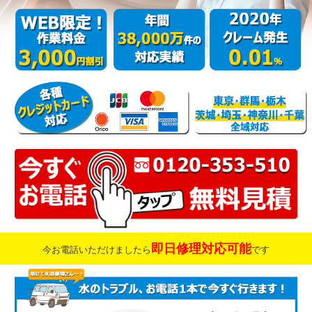
即日修理対応可能
今お電話いただけましたら
です