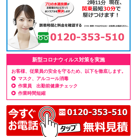
2時11分
新型コロナウィルス対策を実施
お客様、従業員の安全を守るため、以下を徹底します。
マスク、アルコール消毒
作業員 出勤前健康チェック
作業時間短縮