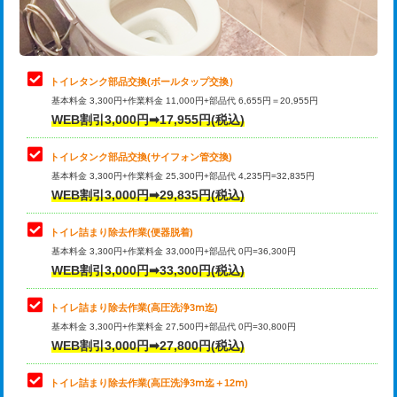
トイレタンク部品交換(ボールタップ交換）
基本料金 3,300円+作業料金 11,000円+部品代 6,655円＝20,955円
WEB割引3,000円➡17,955円(税込)
トイレタンク部品交換(サイフォン管交換)
基本料金 3,300円+作業料金 25,300円+部品代 4,235円=32,835円
WEB割引3,000円➡29,835円(税込)
トイレ詰まり除去作業(便器脱着)
基本料金 3,300円+作業料金 33,000円+部品代 0円=36,300円
WEB割引3,000円➡33,300円(税込)
トイレ詰まり除去作業(高圧洗浄3ⅿ迄)
基本料金 3,300円+作業料金 27,500円+部品代 0円=30,800円
WEB割引3,000円➡27,800円(税込)
トイレ詰まり除去作業(高圧洗浄3ⅿ迄＋12ⅿ)