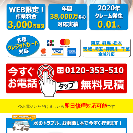
即日修理対応可能
今お電話いただけましたら
です