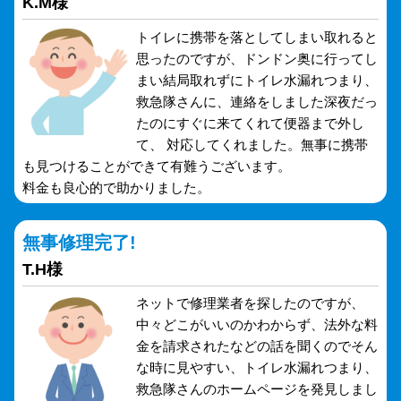
K.M様
トイレに携帯を落としてしまい取れると
思ったのですが、ドンドン奥に行ってし
まい結局取れずにトイレ水漏れつまり、
救急隊さんに、連絡をしました深夜だっ
たのにすぐに来てくれて便器まで外し
て、 対応してくれました。無事に携帯
も見つけることができて有難うございます。
料金も良心的で助かりました。
無事修理完了!
T.H様
ネットで修理業者を探したのですが、
中々どこがいいのかわからず、法外な料
金を請求されたなどの話を聞くのでそん
な時に見やすい、トイレ水漏れつまり、
救急隊さんのホームページを発見しまし