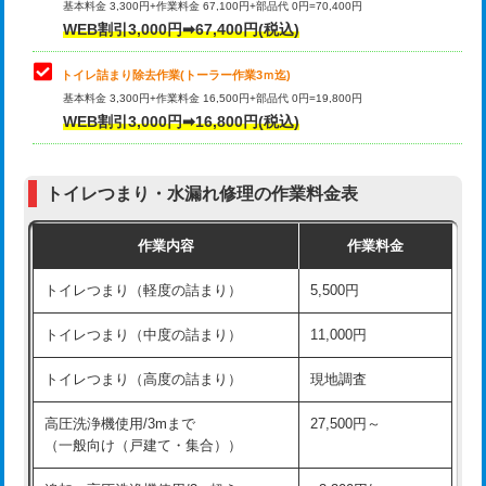
基本料金 3,300円+作業料金 67,100円+部品代 0円=70,400円
WEB割引3,000円➡67,400円(税込)
トイレ詰まり除去作業(トーラー作業3ｍ迄)
基本料金 3,300円+作業料金 16,500円+部品代 0円=19,800円
WEB割引3,000円➡16,800円(税込)
トイレつまり・水漏れ修理の作業料金表
作業内容
作業料金
トイレつまり（軽度の詰まり）
5,500円
トイレつまり（中度の詰まり）
11,000円
トイレつまり（高度の詰まり）
現地調査
高圧洗浄機使用/3mまで
27,500円～
（一般向け（戸建て・集合））