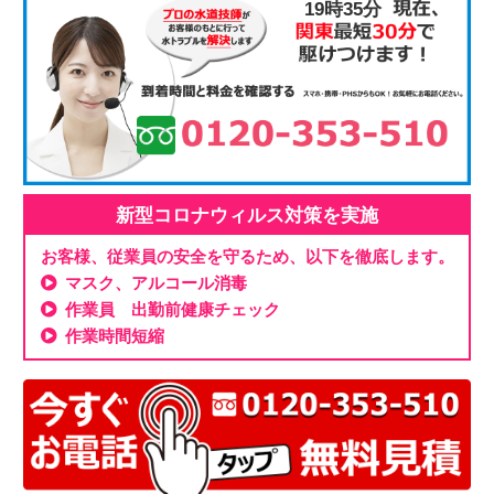
19時35分
新型コロナウィルス対策を実施
お客様、従業員の安全を守るため、以下を徹底します。
マスク、アルコール消毒
作業員 出勤前健康チェック
作業時間短縮