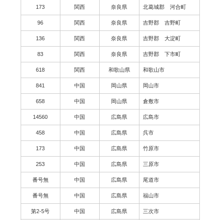
173
関西
奈良県
北葛城郡 河合町
96
関西
奈良県
吉野郡 吉野町
136
関西
奈良県
吉野郡 大淀町
83
関西
奈良県
吉野郡 下市町
618
関西
和歌山県
和歌山市
841
中国
岡山県
岡山市
658
中国
岡山県
倉敷市
14560
中国
広島県
広島市
458
中国
広島県
呉市
173
中国
広島県
竹原市
253
中国
広島県
三原市
番号無
中国
広島県
尾道市
番号無
中国
広島県
福山市
第2-5号
中国
広島県
三次市