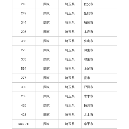
216
関東
埼玉県
秩父市
249
関東
埼玉県
飯能市
344
関東
埼玉県
加須市
298
関東
埼玉県
本庄市
335
関東
埼玉県
狭山市
275
関東
埼玉県
羽生市
383
関東
埼玉県
鴻巣市
534
関東
埼玉県
上尾市
277
関東
埼玉県
蕨市
369
関東
埼玉県
戸田市
265
関東
埼玉県
志木市
428
関東
埼玉県
桶川市
428
関東
埼玉県
北本市
R03-211
関東
埼玉県
幸手市