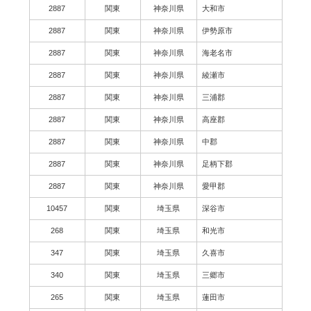
2887
関東
神奈川県
大和市
2887
関東
神奈川県
伊勢原市
2887
関東
神奈川県
海老名市
2887
関東
神奈川県
綾瀬市
2887
関東
神奈川県
三浦郡
2887
関東
神奈川県
高座郡
2887
関東
神奈川県
中郡
2887
関東
神奈川県
足柄下郡
2887
関東
神奈川県
愛甲郡
10457
関東
埼玉県
深谷市
268
関東
埼玉県
和光市
347
関東
埼玉県
久喜市
340
関東
埼玉県
三郷市
265
関東
埼玉県
蓮田市