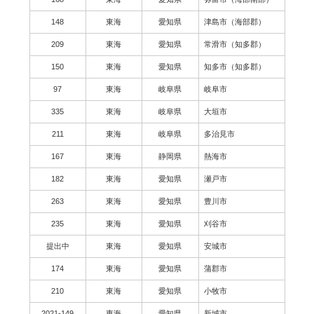
148
東海
愛知県
津島市（海部郡）
209
東海
愛知県
常滑市（知多郡）
150
東海
愛知県
知多市（知多郡）
97
東海
岐阜県
岐阜市
335
東海
岐阜県
大垣市
211
東海
岐阜県
多治見市
167
東海
静岡県
熱海市
182
東海
愛知県
瀬戸市
263
東海
愛知県
豊川市
235
東海
愛知県
刈谷市
提出中
東海
愛知県
安城市
174
東海
愛知県
蒲郡市
210
東海
愛知県
小牧市
2021-149
東海
愛知県
新城市