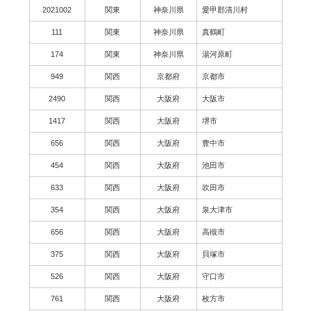
2021002
関東
神奈川県
愛甲郡清川村
111
関東
神奈川県
真鶴町
174
関東
神奈川県
湯河原町
949
関西
京都府
京都市
2490
関西
大阪府
大阪市
1417
関西
大阪府
堺市
656
関西
大阪府
豊中市
454
関西
大阪府
池田市
633
関西
大阪府
吹田市
354
関西
大阪府
泉大津市
656
関西
大阪府
高槻市
375
関西
大阪府
貝塚市
526
関西
大阪府
守口市
761
関西
大阪府
枚方市