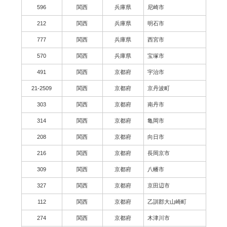
596
関西
兵庫県
尼崎市
212
関西
兵庫県
明石市
777
関西
兵庫県
西宮市
570
関西
兵庫県
宝塚市
491
関西
京都府
宇治市
21-2509
関西
京都府
京丹波町
303
関西
京都府
南丹市
314
関西
京都府
亀岡市
208
関西
京都府
向日市
216
関西
京都府
長岡京市
309
関西
京都府
八幡市
327
関西
京都府
京田辺市
112
関西
京都府
乙訓郡大山崎町
274
関西
京都府
木津川市