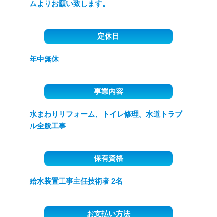
ム
よりお願い致します。
定休日
年中無休
事業内容
水まわりリフォーム、トイレ修理、水道トラブ
ル全般工事
保有資格
給水装置工事主任技術者 2名
お支払い方法