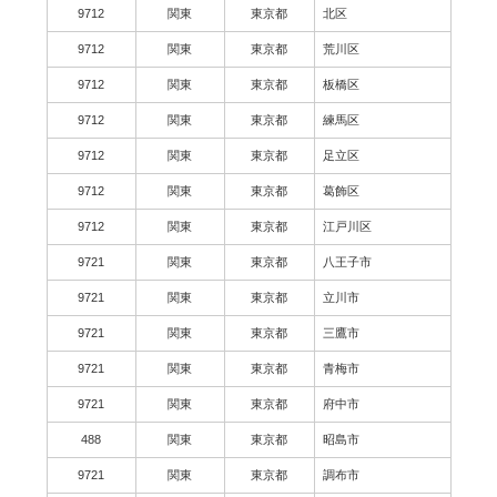
9712
関東
東京都
北区
9712
関東
東京都
荒川区
9712
関東
東京都
板橋区
9712
関東
東京都
練馬区
9712
関東
東京都
足立区
9712
関東
東京都
葛飾区
9712
関東
東京都
江戸川区
9721
関東
東京都
八王子市
9721
関東
東京都
立川市
9721
関東
東京都
三鷹市
9721
関東
東京都
青梅市
9721
関東
東京都
府中市
488
関東
東京都
昭島市
9721
関東
東京都
調布市