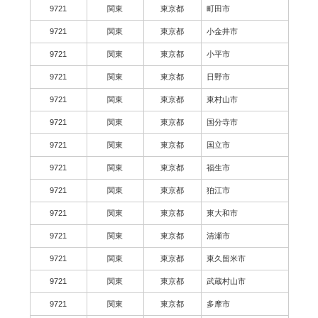
9721
関東
東京都
町田市
9721
関東
東京都
小金井市
9721
関東
東京都
小平市
9721
関東
東京都
日野市
9721
関東
東京都
東村山市
9721
関東
東京都
国分寺市
9721
関東
東京都
国立市
9721
関東
東京都
福生市
9721
関東
東京都
狛江市
9721
関東
東京都
東大和市
9721
関東
東京都
清瀬市
9721
関東
東京都
東久留米市
9721
関東
東京都
武蔵村山市
9721
関東
東京都
多摩市