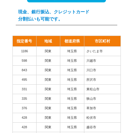
現金、銀行振込、クレジットカード
分割払いも可能です。
指定番号
地域
都道府県
市区町村
1186
関東
埼玉県
さいたま市
598
関東
埼玉県
川越市
843
関東
埼玉県
川口市
495
関東
埼玉県
所沢市
331
関東
埼玉県
東松山市
335
関東
埼玉県
狭山市
376
関東
埼玉県
草加市
428
関東
埼玉県
松伏市
428
関東
埼玉県
越谷市