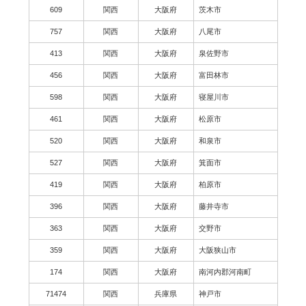
609
関西
大阪府
茨木市
757
関西
大阪府
八尾市
413
関西
大阪府
泉佐野市
456
関西
大阪府
富田林市
598
関西
大阪府
寝屋川市
461
関西
大阪府
松原市
520
関西
大阪府
和泉市
527
関西
大阪府
箕面市
419
関西
大阪府
柏原市
396
関西
大阪府
藤井寺市
363
関西
大阪府
交野市
359
関西
大阪府
大阪狭山市
174
関西
大阪府
南河内郡河南町
71474
関西
兵庫県
神戸市