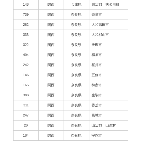
148
関西
兵庫県
川辺郡 猪名川町
739
関西
奈良県
奈良市
262
関西
奈良県
大和高田市
333
関西
奈良県
大和郡山市
322
関西
奈良県
天理市
404
関西
奈良県
橿原市
242
関西
奈良県
桜井市
146
関西
奈良県
五條市
165
関西
奈良県
御所市
388
関西
奈良県
生駒市
311
関西
奈良県
香芝市
247
関西
奈良県
葛城市
20
関西
奈良県
山辺郡 山添村
184
関西
奈良県
宇陀市