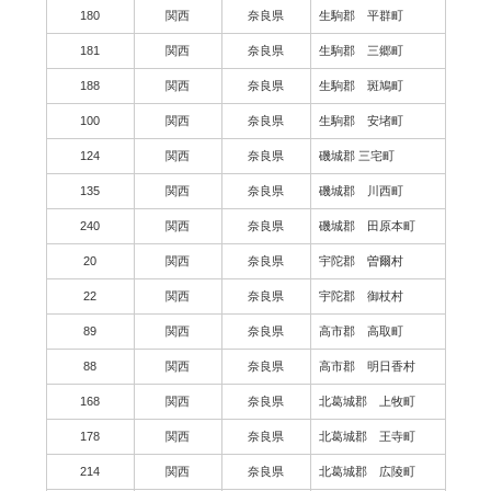
180
関西
奈良県
生駒郡 平群町
181
関西
奈良県
生駒郡 三郷町
188
関西
奈良県
生駒郡 斑鳩町
100
関西
奈良県
生駒郡 安堵町
124
関西
奈良県
磯城郡 三宅町
135
関西
奈良県
磯城郡 川西町
240
関西
奈良県
磯城郡 田原本町
20
関西
奈良県
宇陀郡 曽爾村
22
関西
奈良県
宇陀郡 御杖村
89
関西
奈良県
高市郡 高取町
88
関西
奈良県
高市郡 明日香村
168
関西
奈良県
北葛城郡 上牧町
178
関西
奈良県
北葛城郡 王寺町
214
関西
奈良県
北葛城郡 広陵町