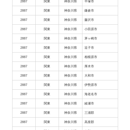
2887
関東
神奈川県
平塚市
2887
関東
神奈川県
鎌倉市
2887
関東
神奈川県
藤沢市
2887
関東
神奈川県
小田原市
2887
関東
神奈川県
茅ヶ崎市
2887
関東
神奈川県
逗子市
2887
関東
神奈川県
相模原市
2887
関東
神奈川県
厚木市
2887
関東
神奈川県
大和市
2887
関東
神奈川県
伊勢原市
2887
関東
神奈川県
海老名市
2887
関東
神奈川県
綾瀬市
2887
関東
神奈川県
三浦郡
2887
関東
神奈川県
高座郡