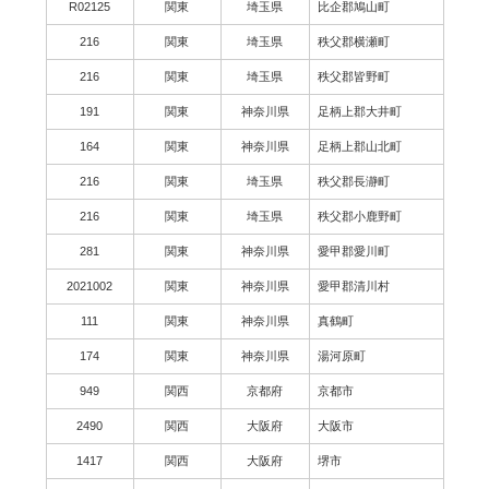
R02125
関東
埼玉県
比企郡鳩山町
216
関東
埼玉県
秩父郡横瀬町
216
関東
埼玉県
秩父郡皆野町
191
関東
神奈川県
足柄上郡大井町
164
関東
神奈川県
足柄上郡山北町
216
関東
埼玉県
秩父郡長瀞町
216
関東
埼玉県
秩父郡小鹿野町
281
関東
神奈川県
愛甲郡愛川町
2021002
関東
神奈川県
愛甲郡清川村
111
関東
神奈川県
真鶴町
174
関東
神奈川県
湯河原町
949
関西
京都府
京都市
2490
関西
大阪府
大阪市
1417
関西
大阪府
堺市