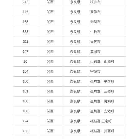
242
関西
奈良県
桜井市
146
関西
奈良県
五條市
165
関西
奈良県
御所市
388
関西
奈良県
生駒市
311
関西
奈良県
香芝市
247
関西
奈良県
葛城市
20
関西
奈良県
山辺郡 山添村
184
関西
奈良県
宇陀市
180
関西
奈良県
生駒郡 平群町
181
関西
奈良県
生駒郡 三郷町
188
関西
奈良県
生駒郡 斑鳩町
100
関西
奈良県
生駒郡 安堵町
124
関西
奈良県
磯城郡 三宅町
135
関西
奈良県
磯城郡 川西町