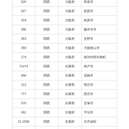
520
関西
大阪府
和泉市
527
関西
大阪府
箕面市
419
関西
大阪府
柏原市
396
関西
大阪府
藤井寺市
363
関西
大阪府
交野市
359
関西
大阪府
大阪狭山市
174
関西
大阪府
南河内郡河南町
71474
関西
兵庫県
神戸市
596
関西
兵庫県
尼崎市
212
関西
兵庫県
明石市
777
関西
兵庫県
西宮市
570
関西
兵庫県
宝塚市
491
関西
京都府
宇治市
21-2509
関西
京都府
京丹波町