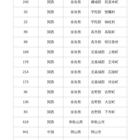
240
関西
奈良県
磯城郡 田原本町
20
関西
奈良県
宇陀郡 曽爾村
22
関西
奈良県
宇陀郡 御杖村
89
関西
奈良県
高市郡 高取町
88
関西
奈良県
高市郡 明日香村
168
関西
奈良県
北葛城郡 上牧町
178
関西
奈良県
北葛城郡 王寺町
214
関西
奈良県
北葛城郡 広陵町
173
関西
奈良県
北葛城郡 河合町
96
関西
奈良県
吉野郡 吉野町
136
関西
奈良県
吉野郡 大淀町
83
関西
奈良県
吉野郡 下市町
618
関西
和歌山県
和歌山市
841
中国
岡山県
岡山市