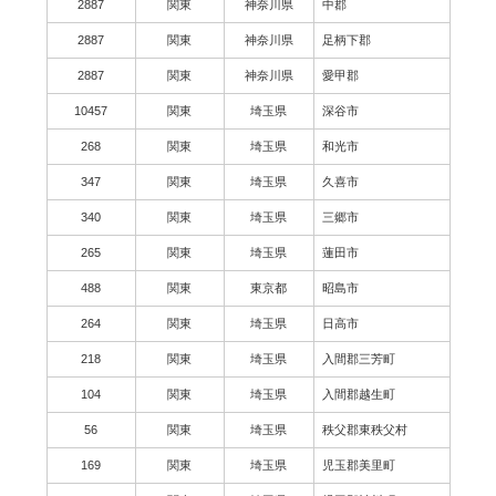
2887
関東
神奈川県
中郡
2887
関東
神奈川県
足柄下郡
2887
関東
神奈川県
愛甲郡
10457
関東
埼玉県
深谷市
268
関東
埼玉県
和光市
347
関東
埼玉県
久喜市
340
関東
埼玉県
三郷市
265
関東
埼玉県
蓮田市
488
関東
東京都
昭島市
264
関東
埼玉県
日高市
218
関東
埼玉県
入間郡三芳町
104
関東
埼玉県
入間郡越生町
56
関東
埼玉県
秩父郡東秩父村
169
関東
埼玉県
児玉郡美里町