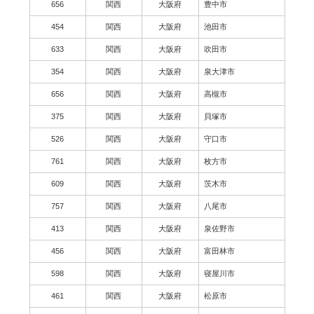
656
関西
大阪府
豊中市
454
関西
大阪府
池田市
633
関西
大阪府
吹田市
354
関西
大阪府
泉大津市
656
関西
大阪府
高槻市
375
関西
大阪府
貝塚市
526
関西
大阪府
守口市
761
関西
大阪府
枚方市
609
関西
大阪府
茨木市
757
関西
大阪府
八尾市
413
関西
大阪府
泉佐野市
456
関西
大阪府
富田林市
598
関西
大阪府
寝屋川市
461
関西
大阪府
松原市