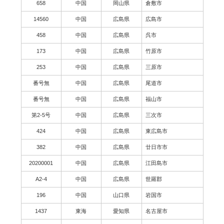
658
中国
岡山県
倉敷市
14560
中国
広島県
広島市
458
中国
広島県
呉市
173
中国
広島県
竹原市
253
中国
広島県
三原市
番号無
中国
広島県
尾道市
番号無
中国
広島県
福山市
第2-5号
中国
広島県
三次市
424
中国
広島県
東広島市
382
中国
広島県
廿日市市
20200001
中国
広島県
江田島市
A2-4
中国
広島県
世羅郡
196
中国
山口県
岩国市
1437
東海
愛知県
名古屋市