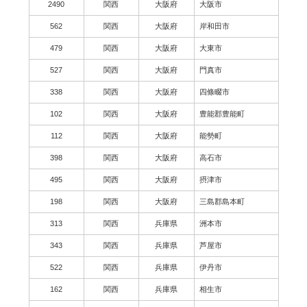
2490
関西
大阪府
大阪市
562
関西
大阪府
岸和田市
479
関西
大阪府
大東市
527
関西
大阪府
門真市
338
関西
大阪府
四條畷市
102
関西
大阪府
豊能郡豊能町
112
関西
大阪府
能勢町
398
関西
大阪府
高石市
495
関西
大阪府
摂津市
198
関西
大阪府
三島郡島本町
313
関西
兵庫県
洲本市
343
関西
兵庫県
芦屋市
522
関西
兵庫県
伊丹市
162
関西
兵庫県
相生市