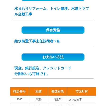
水まわりリフォーム、トイレ修理、水道トラブ
ル全般工事
保有資格
給水装置工事主任技術者 2名
お支払い方法
現金、銀行振込、クレジットカード
分割払いも可能です。
指定番号
地域
都道府県
市区町村
1186
関東
埼玉県
さいたま市