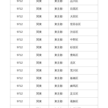
9712
関東
東京都
品川区
9712
関東
東京都
目黒区
9712
関東
東京都
大田区
9712
関東
東京都
世田谷区
9712
関東
東京都
渋谷区
9712
関東
東京都
中野区
9712
関東
東京都
杉並区
9712
関東
東京都
豊島区
9712
関東
東京都
北区
9712
関東
東京都
荒川区
9712
関東
東京都
板橋区
9712
関東
東京都
練馬区
9712
関東
東京都
足立区
9712
関東
東京都
葛飾区