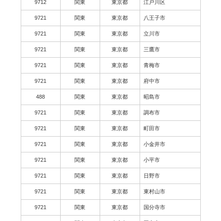
9712
関東
東京都
江戸川区
9721
関東
東京都
八王子市
9721
関東
東京都
立川市
9721
関東
東京都
三鷹市
9721
関東
東京都
青梅市
9721
関東
東京都
府中市
488
関東
東京都
昭島市
9721
関東
東京都
調布市
9721
関東
東京都
町田市
9721
関東
東京都
小金井市
9721
関東
東京都
小平市
9721
関東
東京都
日野市
9721
関東
東京都
東村山市
9721
関東
東京都
国分寺市